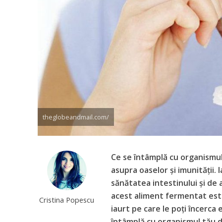
theglobeandmail.com/
Ce se întâmplă cu organismul 
asupra oaselor și imunității.
sănătatea intestinului și de 
acest aliment fermentat este
Cristina Popescu
iaurt pe care le poți încerca
întâmplă cu organismul tău da