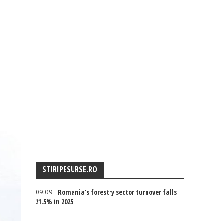
STIRIPESURSE.RO
09:09
Romania's forestry sector turnover falls
21.5% in 2025