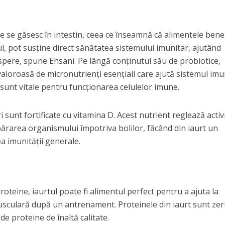
e se găsesc în intestin, ceea ce înseamnă că alimentele bene
l, pot susține direct sănătatea sistemului imunitar, ajutând
spere, spune Ehsani. Pe lângă conținutul său de probiotice,
 valoroasă de micronutrienți esențiali care ajută sistemul imu
re sunt vitale pentru funcționarea celulelor imune.
i sunt fortificate cu vitamina D. Acest nutrient reglează activ
părarea organismului împotriva bolilor, făcând din iaurt un
a imunității generale.
roteine, iaurtul poate fi alimentul perfect pentru a ajuta la
sculară după un antrenament. Proteinele din iaurt sunt zeru
e proteine de înaltă calitate.