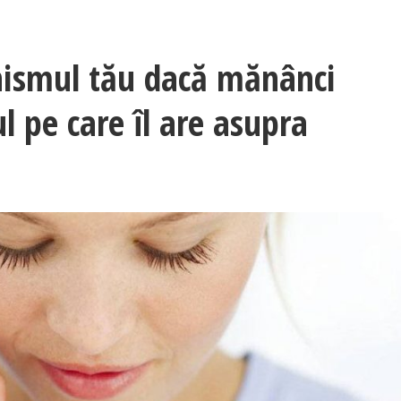
nismul tău dacă mănânci
ul pe care îl are asupra