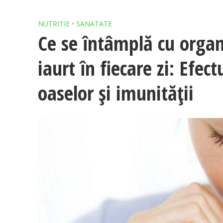
NUTRITIE
•
SANATATE
Ce se întâmplă cu orga
iaurt în fiecare zi: Efect
oaselor și imunității