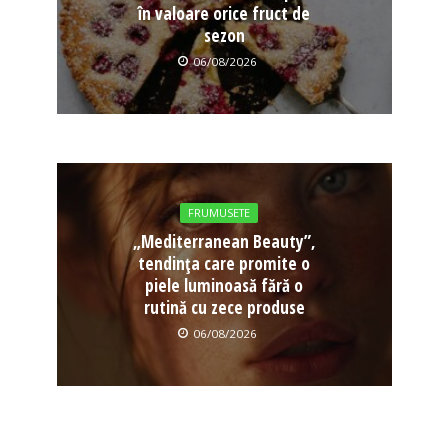
în valoare orice fruct de
sezon
06/08/2026
FRUMUSETE
„Mediterranean Beauty”,
tendința care promite o
piele luminoasă fără o
rutină cu zece produse
06/08/2026