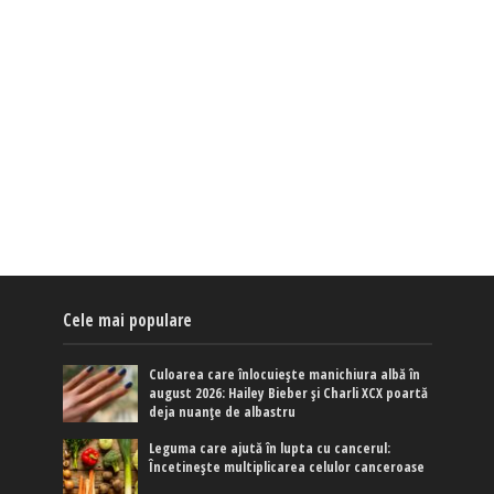
Cele mai populare
Culoarea care înlocuiește manichiura albă în
august 2026: Hailey Bieber și Charli XCX poartă
deja nuanțe de albastru
Leguma care ajută în lupta cu cancerul:
Încetinește multiplicarea celulor canceroase