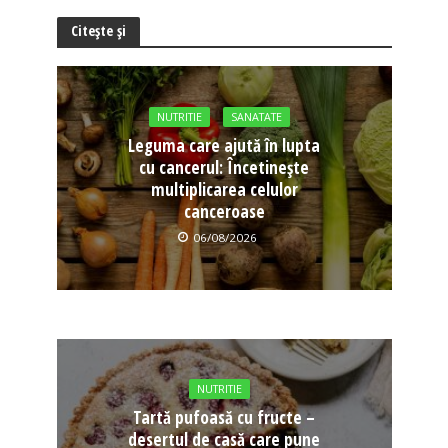
Citește și
NUTRITIE
SANATATE
Leguma care ajută în lupta
cu cancerul: Încetinește
multiplicarea celulor
canceroase
06/08/2026
NUTRITIE
Tartă pufoasă cu fructe –
desertul de casă care pune