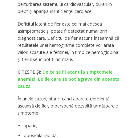
perturbarea sistemului cardiovascular, dureri în
piept și apariția insuficienței cardiace.
Deficitul latent de fier este cel mai adesea
asimptomatic și poate fi detectat numai prin
diagnosticare. Deficitul de fier ascuns înseamnă că
rezultatele unei hemograme complete vor arăta
valori scăzute ale feritinei, în timp ce hemoglobina
și fierul seric pot fi normale.
CITEȘTE ȘI:
De ce să fii atent la simptomele
anemiei: Bolile care se pot agrava din această
cauză
În unele cazuri, atunci când apare o deficiență
ascunsă de fier, o persoană dezvoltă următoarele
simptome
apatie;
oboseală rapidă;;