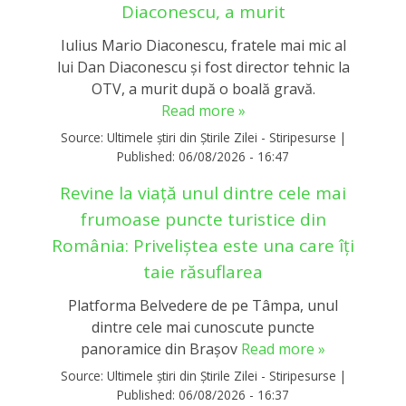
Diaconescu, a murit
Iulius Mario Diaconescu, fratele mai mic al
lui Dan Diaconescu și fost director tehnic la
OTV, a murit după o boală gravă.
Read more »
Source:
Ultimele știri din Știrile Zilei - Stiripesurse
|
Published:
06/08/2026 - 16:47
Revine la viață unul dintre cele mai
frumoase puncte turistice din
România: Priveliștea este una care îți
taie răsuflarea
Platforma Belvedere de pe Tâmpa, unul
dintre cele mai cunoscute puncte
panoramice din Brașov
Read more »
Source:
Ultimele știri din Știrile Zilei - Stiripesurse
|
Published:
06/08/2026 - 16:37