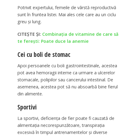
Potrivit expertului, femeile de vârstă reproductivă
sunt în fruntea listei. Mai ales cele care au un ciclu
greu și lung.
CITEȘTE ȘI:
Combinația de vitamine de care să
te ferești: Poate duce la anemie
Cei cu boli de stomac
Apoi persoanele cu boli gastrointestinale, acestea
pot avea hemoragii interne ca urmare a ulcerelor
stomacale, polipilor sau cancerului intestinal. De
asemenea, acestea pot să nu absoarbă bine fierul
din alimente.
Sportivi
La sportivi, deficiența de fier poate fi cauzată de
alimentația necorespunzătoare, transpirația
excesivă în timpul antrenamentelor și diverse