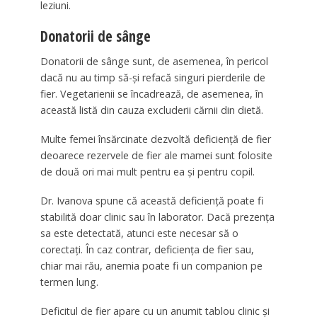
leziuni.
Donatorii de sânge
Donatorii de sânge sunt, de asemenea, în pericol
dacă nu au timp să-și refacă singuri pierderile de
fier. Vegetarienii se încadrează, de asemenea, în
această listă din cauza excluderii cărnii din dietă.
Multe femei însărcinate dezvoltă deficiență de fier
deoarece rezervele de fier ale mamei sunt folosite
de două ori mai mult pentru ea și pentru copil.
Dr. Ivanova spune că această deficiență poate fi
stabilită doar clinic sau în laborator. Dacă prezența
sa este detectată, atunci este necesar să o
corectați. În caz contrar, deficiența de fier sau,
chiar mai rău, anemia poate fi un companion pe
termen lung.
Deficitul de fier apare cu un anumit tablou clinic și