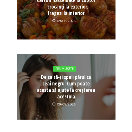
Cartofi Hasselback la cuptor
– crocanți la exterior,
fragezi la interior
09/08/2026
FRUMUSETE
De ce să-ți speli părul cu
ceai negru: Cum poate
acesta să ajute la creșterea
acestuia
09/08/2026