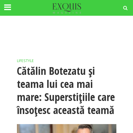
LIFESTYLE
Cătălin Botezatu și
teama lui cea mai
mare: Superstițiile care
însoțesc această teamă