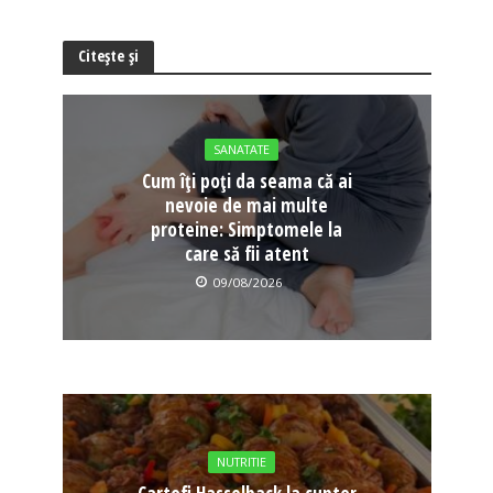
Citește și
SANATATE
Cum îți poți da seama că ai
nevoie de mai multe
proteine: Simptomele la
care să fii atent
09/08/2026
NUTRITIE