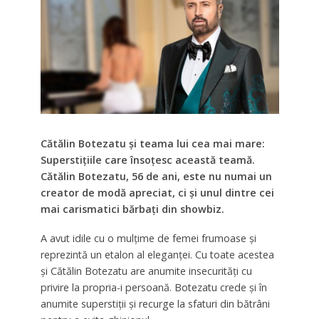
Cătălin Botezatu și teama lui cea mai mare:
Superstițiile care însoțesc această teamă.
Cătălin Botezatu, 56 de ani, este nu numai un
creator de modă apreciat, ci și unul dintre cei
mai carismatici bărbați din showbiz.
A avut idile cu o mulțime de femei frumoase și
reprezintă un etalon al eleganței. Cu toate acestea
și Cătălin Botezatu are anumite insecurități cu
privire la propria-i persoană. Botezatu crede și în
anumite superstiții și recurge la sfaturi din bătrâni