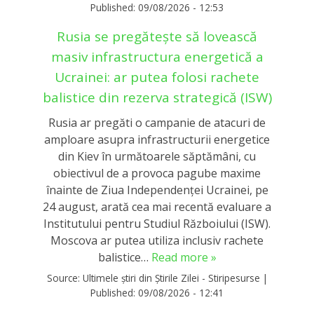
Published:
09/08/2026 - 12:53
Rusia se pregătește să lovească
masiv infrastructura energetică a
Ucrainei: ar putea folosi rachete
balistice din rezerva strategică (ISW)
Rusia ar pregăti o campanie de atacuri de
amploare asupra infrastructurii energetice
din Kiev în următoarele săptămâni, cu
obiectivul de a provoca pagube maxime
înainte de Ziua Independenței Ucrainei, pe
24 august, arată cea mai recentă evaluare a
Institutului pentru Studiul Războiului (ISW).
Moscova ar putea utiliza inclusiv rachete
balistice…
Read more »
Source:
Ultimele știri din Știrile Zilei - Stiripesurse
|
Published:
09/08/2026 - 12:41