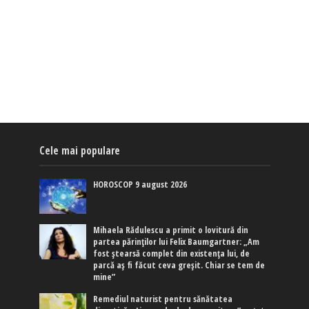
Cele mai populare
HOROSCOP 9 august 2026
Mihaela Rădulescu a primit o lovitură din
partea părinților lui Felix Baumgartner: „Am
fost ștearsă complet din existența lui, de
parcă aș fi făcut ceva greșit. Chiar se tem de
mine”
Remediul naturist pentru sănătatea