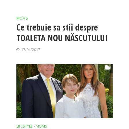
MOMS
Ce trebuie sa stii despre
TOALETA NOU NĂSCUTULUI
17/04/2017
LIFESTYLE
MOMS
•