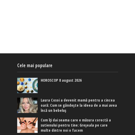
Cele mai populare
HOROSCOP 8 august 2026
Laura Cosoi a devenit mamă pentru a cincea
oară: Cum se gândește la ideea de a mai avea
încă un bebeluș
Cum îți dai seama care e măsura corectă a
sutienului pentru tine: Greșeala pe care
multe dintre noi o facem