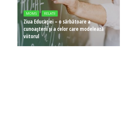
MOMS
RELATII
Ziua Educației – o sărbătoare a
cunoașterii și a celor care modelează
viitorul