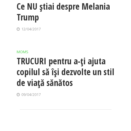
Ce NU știai despre Melania
Trump
12/04/2017
MOMS
TRUCURI pentru a-ți ajuta
copilul să își dezvolte un stil
de viață sănătos
09/04/2017