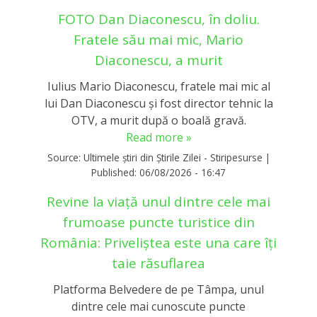
FOTO Dan Diaconescu, în doliu.
Fratele său mai mic, Mario
Diaconescu, a murit
Iulius Mario Diaconescu, fratele mai mic al
lui Dan Diaconescu și fost director tehnic la
OTV, a murit după o boală gravă.
Read more »
Source:
Ultimele știri din Știrile Zilei - Stiripesurse
|
Published:
06/08/2026 - 16:47
Revine la viață unul dintre cele mai
frumoase puncte turistice din
România: Priveliștea este una care îți
taie răsuflarea
Platforma Belvedere de pe Tâmpa, unul
dintre cele mai cunoscute puncte