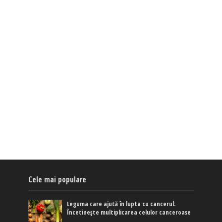
Cele mai populare
Leguma care ajută în lupta cu cancerul:
Încetinește multiplicarea celulor canceroase