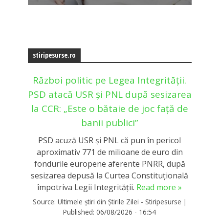
stiripesurse.ro
Război politic pe Legea Integrității.
PSD atacă USR și PNL după sesizarea
la CCR: „Este o bătaie de joc față de
banii publici”
PSD acuză USR și PNL că pun în pericol
aproximativ 771 de milioane de euro din
fondurile europene aferente PNRR, după
sesizarea depusă la Curtea Constituțională
împotriva Legii Integrității.
Read more »
Source:
Ultimele știri din Știrile Zilei - Stiripesurse
|
Published:
06/08/2026 - 16:54