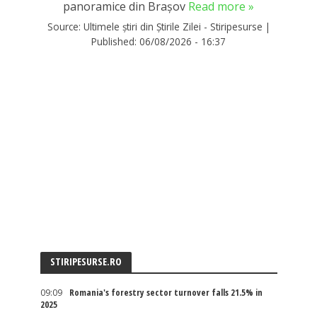
panoramice din Brașov
Read more »
Source:
Ultimele știri din Știrile Zilei - Stiripesurse
|
Published:
06/08/2026 - 16:37
STIRIPESURSE.RO
09:09
Romania's forestry sector turnover falls 21.5% in
2025