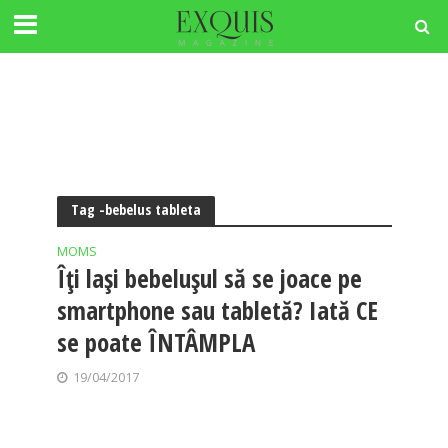
Tag -bebelus tableta
MOMS
Îți lași bebelușul să se joace pe
smartphone sau tabletă? Iată CE
se poate ÎNTÂMPLA
19/04/2017