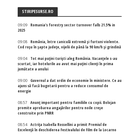
STIRIPESURSE.RO
09:09
Romania's forestry sector turnover falls 21.5% in
2025
09:08
România, între caniculă extremă și furtuni violente.
Cod roșu în șapte județe, vijelii de până la 90 km/h și grindină
09:04
Tot mai puțini turiști aleg România. Vacanțele s-au
scurtat, iar hotelurile au avut mai puțini clienți în prima
jumătate a anului
09:00
Guvernul a dat ordin de economie în ministere. Ce au
ajuns să facă bugetarii pentru a reduce consumul de
energie
08:57
Anunț important pentru familiile cu copii. Bolojan
promite aprobarea angajărilor pentru noile creșe
construite prin PNRR
08:54
Actriţa Isabella Rossellini a primit Premiul de
Excelenţă în deschiderea Festivalului de Film de la Locarno