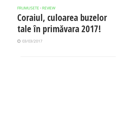
FRUMUSETE
REVIEW
•
Coraiul, culoarea buzelor
tale în primăvara 2017!
03/03/2017