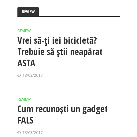
REVIEW
REVIEW
Vrei să-ți iei bicicletă?
Trebuie să știi neapărat
ASTA
18/03/2017
REVIEW
Cum recunoști un gadget
FALS
18/03/2017