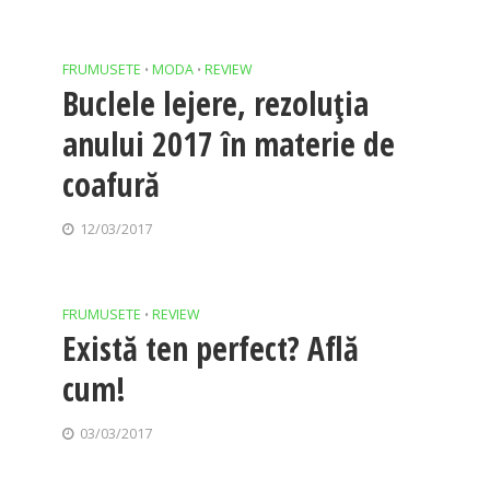
FRUMUSETE
MODA
REVIEW
•
•
Buclele lejere, rezoluția
anului 2017 în materie de
coafură
12/03/2017
FRUMUSETE
REVIEW
•
Există ten perfect? Află
cum!
03/03/2017