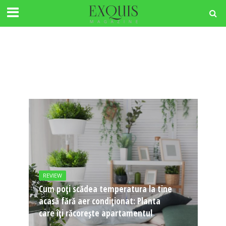
REVIEW
Cum poți scădea temperatura la tine
acasă fără aer condiționat: Planta
care îți răcorește apartamentul