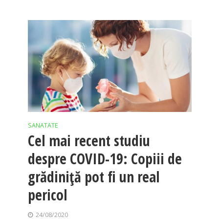
SANATATE
Cel mai recent studiu
despre COVID-19: Copiii de
grădiniță pot fi un real
pericol
24/08/2020