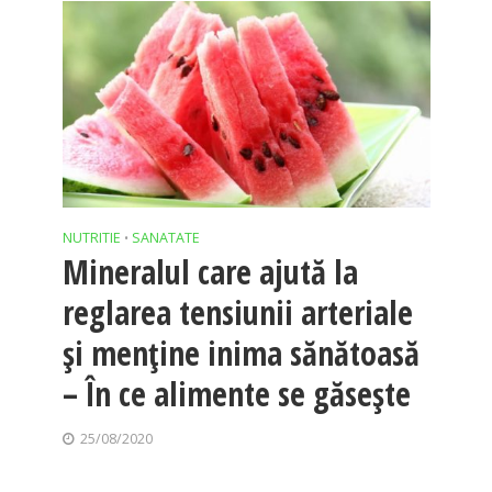
NUTRITIE
SANATATE
•
Mineralul care ajută la
reglarea tensiunii arteriale
și menține inima sănătoasă
– În ce alimente se găsește
25/08/2020