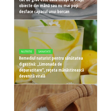
obiecte din mână sau nu mai poți
desface capacul unui borcan
NUTRITIE
SANATATE
Remediul naturist pentru sănătatea
digestivă: „Limonada de
deparazitare”, rețeta mănăstirească
devenită virală