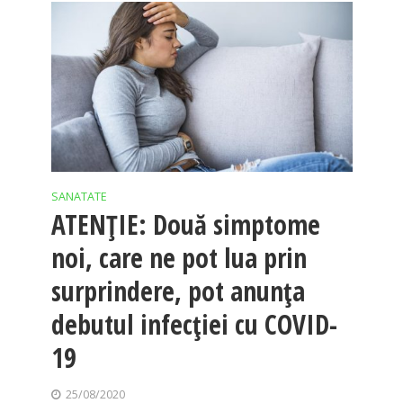
SANATATE
ATENȚIE: Două simptome
noi, care ne pot lua prin
surprindere, pot anunța
debutul infecției cu COVID-
19
25/08/2020