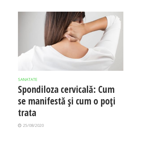
SANATATE
Spondiloza cervicală: Cum
se manifestă și cum o poți
trata
25/08/2020