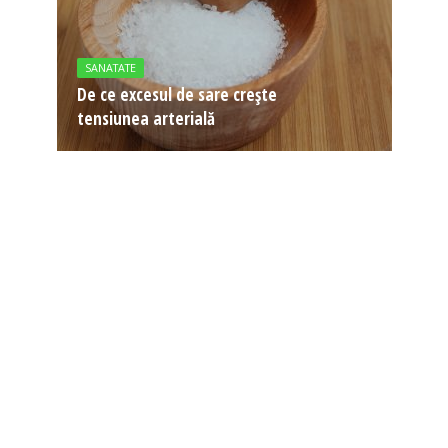
SANATATE
De ce excesul de sare crește
tensiunea arterială