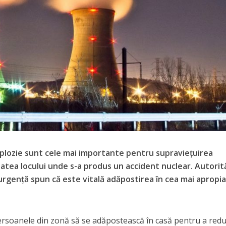
plozie sunt cele mai importante pentru supravieţuirea
atea locului unde s-a produs un accident nuclear. Autorită
 urgenţă spun că este vitală adăpostirea în cea mai apropi
rsoanele din zonă să se adăpostească în casă pentru a red