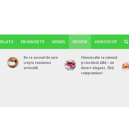
RELATII
FRUMUSETE
MOMS
REVIEW
HOROSCOP
De ce excesul de sare
Cheesecake cu zmeură
crește tensiunea
și ciocolată albă – un
arterială
desert elegant, fără
compromisuri
ă