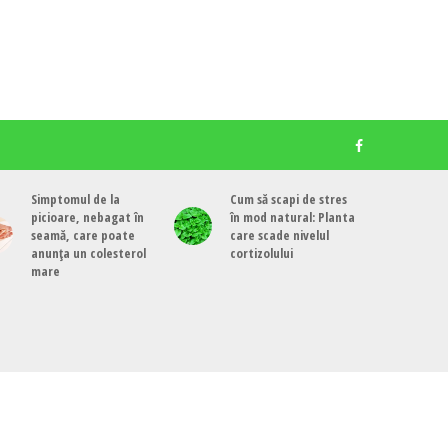
Simptomul de la
Cum să scapi de stres
picioare, nebagat în
în mod natural: Planta
seamă, care poate
care scade nivelul
anunța un colesterol
cortizolului
mare