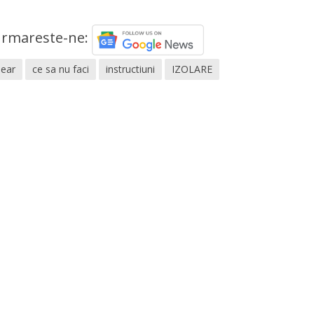
rmareste-ne:
lear
ce sa nu faci
instructiuni
IZOLARE