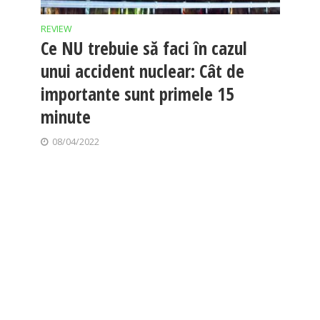
REVIEW
Ce NU trebuie să faci în cazul
unui accident nuclear: Cât de
importante sunt primele 15
minute
08/04/2022