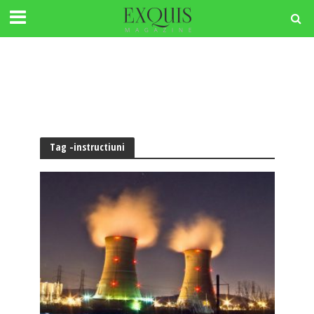
Tag -instructiuni