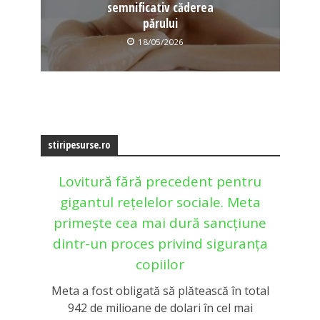
semnificativ căderea
părului
18/05/2026
stiripesurse.ro
Lovitură fără precedent pentru
gigantul rețelelor sociale. Meta
primește cea mai dură sancțiune
dintr-un proces privind siguranța
copiilor
Meta a fost obligată să plătească în total
942 de milioane de dolari în cel mai