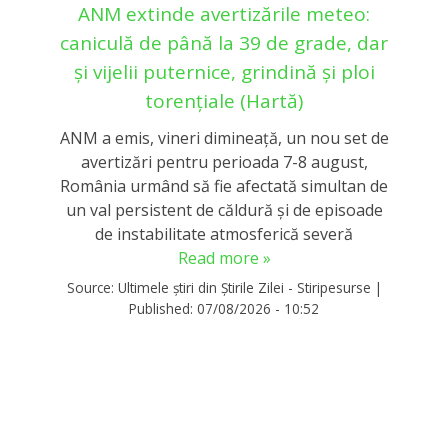
ANM extinde avertizările meteo:
caniculă de până la 39 de grade, dar
și vijelii puternice, grindină și ploi
torențiale (Hartă)
ANM a emis, vineri dimineață, un nou set de
avertizări pentru perioada 7-8 august,
România urmând să fie afectată simultan de
un val persistent de căldură și de episoade
de instabilitate atmosferică severă
Read more »
Source:
Ultimele știri din Știrile Zilei - Stiripesurse
|
Published:
07/08/2026 - 10:52