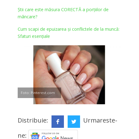
Știi care este măsura CORECTĂ a porțiilor de
mâncare?
Cum scapi de epuizarea şi conflictele de la muncă:
Sfaturi esenţiale
Foto: Pinterest.com
Distribuie:
Urmareste-
ne: