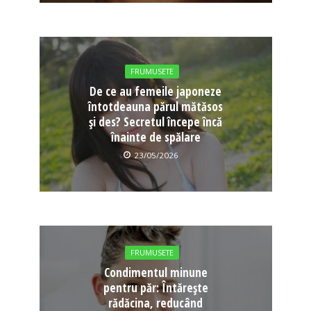
FRUMUSETE
De ce au femeile japoneze
întotdeauna părul mătăsos
și des? Secretul începe încă
înainte de spălare
23/05/2026
FRUMUSETE
Condimentul minune
pentru păr: Întărește
rădăcina, reducând