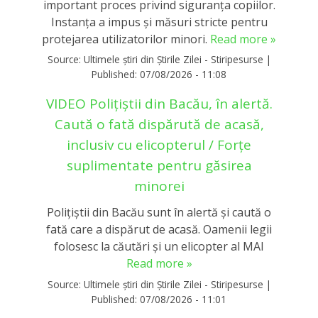
important proces privind siguranța copiilor.
Instanța a impus și măsuri stricte pentru
protejarea utilizatorilor minori.
Read more »
Source:
Ultimele știri din Știrile Zilei - Stiripesurse
|
Published:
07/08/2026 - 11:08
VIDEO Polițiștii din Bacău, în alertă.
Caută o fată dispărută de acasă,
inclusiv cu elicopterul / Forțe
suplimentate pentru găsirea
minorei
Polițiștii din Bacău sunt în alertă și caută o
fată care a dispărut de acasă. Oamenii legii
folosesc la căutări și un elicopter al MAI
Read more »
Source:
Ultimele știri din Știrile Zilei - Stiripesurse
|
Published:
07/08/2026 - 11:01