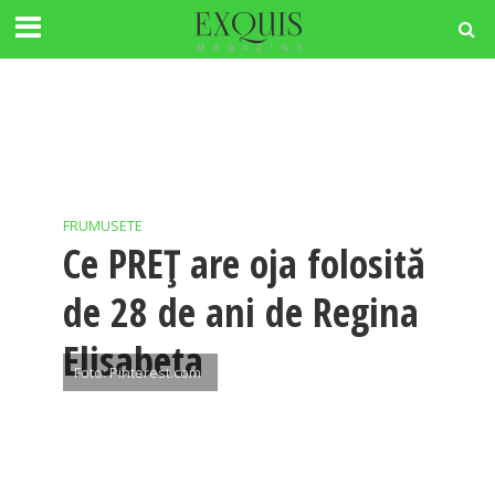
FRUMUSETE
Ce PREȚ are oja folosită
de 28 de ani de Regina
Elisabeta
Foto: Pinterest.com