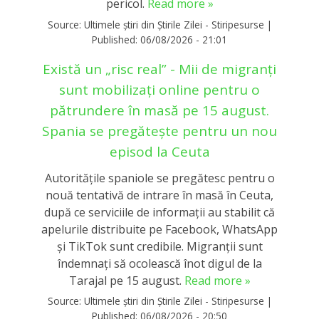
pericol.
Read more »
Source:
Ultimele știri din Știrile Zilei - Stiripesurse
|
Published:
06/08/2026 - 21:01
Există un „risc real” - Mii de migranți
sunt mobilizați online pentru o
pătrundere în masă pe 15 august.
Spania se pregătește pentru un nou
episod la Ceuta
Autoritățile spaniole se pregătesc pentru o
nouă tentativă de intrare în masă în Ceuta,
după ce serviciile de informații au stabilit că
apelurile distribuite pe Facebook, WhatsApp
și TikTok sunt credibile. Migranții sunt
îndemnați să ocolească înot digul de la
Tarajal pe 15 august.
Read more »
Source:
Ultimele știri din Știrile Zilei - Stiripesurse
|
Published:
06/08/2026 - 20:50