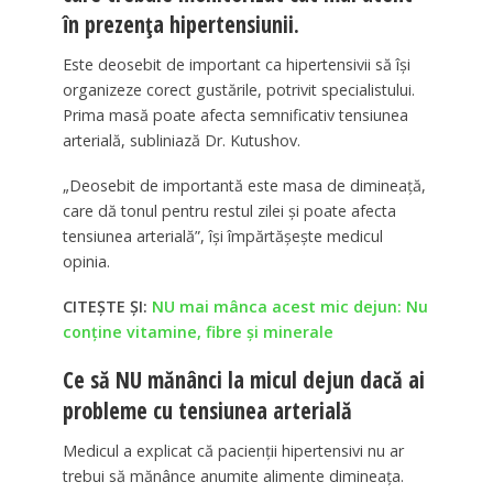
în prezența hipertensiunii.
Este deosebit de important ca hipertensivii să își
organizeze corect gustările, potrivit specialistului.
Prima masă poate afecta semnificativ tensiunea
arterială, subliniază Dr. Kutushov.
„Deosebit de importantă este masa de dimineață,
care dă tonul pentru restul zilei și poate afecta
tensiunea arterială”, își împărtășește medicul
opinia.
CITEȘTE ȘI:
NU mai mânca acest mic dejun: Nu
conține vitamine, fibre și minerale
Ce să NU mănânci la micul dejun dacă ai
probleme cu tensiunea arterială
Medicul a explicat că pacienții hipertensivi nu ar
trebui să mănânce anumite alimente dimineața.