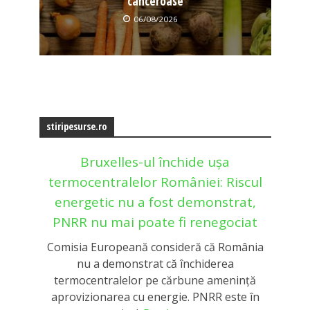
canceroase
06/08/2026
stiripesurse.ro
Bruxelles-ul închide ușa
termocentralelor României: Riscul
energetic nu a fost demonstrat,
PNRR nu mai poate fi renegociat
Comisia Europeană consideră că România
nu a demonstrat că închiderea
termocentralelor pe cărbune amenință
aprovizionarea cu energie. PNRR este în