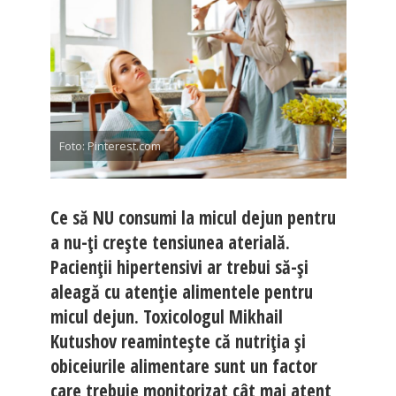
Foto: Pinterest.com
Ce să NU consumi la micul dejun pentru
a nu-ți crește tensiunea aterială.
Pacienții hipertensivi ar trebui să-și
aleagă cu atenție alimentele pentru
micul dejun. Toxicologul Mikhail
Kutushov reamintește că nutriția și
obiceiurile alimentare sunt un factor
care trebuie monitorizat cât mai atent