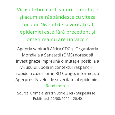
Virusul Ebola ar fi suferit o mutație
și acum se răspândește cu viteza
focului: Nivelul de severitate al
epidemiei este fără precedent și
omenirea nu are un vaccin
Agenţia sanitară Africa CDC şi Organizaţia
Mondială a Sănătăţii (OMS) doresc să
investigheze împreună o mutaţie posibilă a
virusului Ebola în contextul răspândirii
rapide a cazurilor în RD Congo, informează
Agerpres. Nivelul de severitate al epidemie...
Read more »
Source:
Ultimele știri din Știrile Zilei - Stiripesurse
|
Published:
06/08/2026 - 20:40