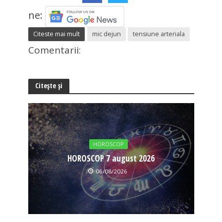
ne:
Citeste mai mult
mic dejun
tensiune arteriala
Comentarii:
Citește și
HOROSCOP
HOROSCOP 7 august 2026
06/08/2026