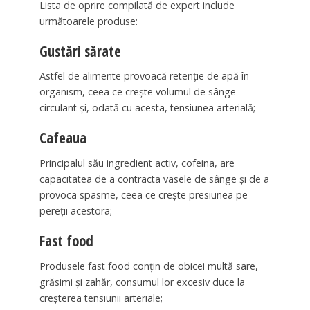
Lista de oprire compilată de expert include
următoarele produse:
Gustări sărate
Astfel de alimente provoacă retenție de apă în
organism, ceea ce crește volumul de sânge
circulant și, odată cu acesta, tensiunea arterială;
Cafeaua
Principalul său ingredient activ, cofeina, are
capacitatea de a contracta vasele de sânge și de a
provoca spasme, ceea ce crește presiunea pe
pereții acestora;
Fast food
Produsele fast food conțin de obicei multă sare,
grăsimi și zahăr, consumul lor excesiv duce la
creșterea tensiunii arteriale;