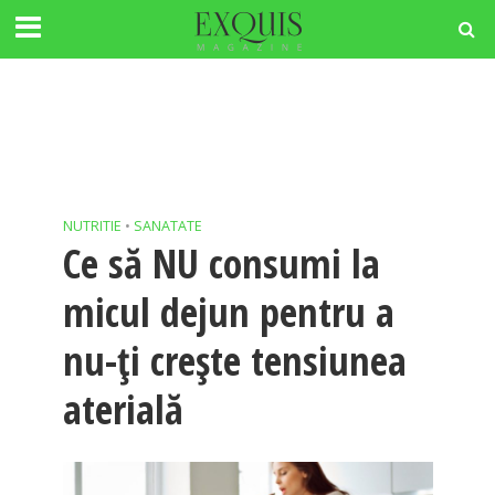
NUTRITIE
•
SANATATE
Ce să NU consumi la
micul dejun pentru a
nu-ți crește tensiunea
aterială