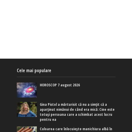
Cele mai populare
HOROSCOP 7 august 2026
Gina Pistol a mărturisit că nu a simțit că a
aparținut nimănui de când era mică: Cine este
totuși persoana care a schimbat acest lucru
pentru ea
Culoarea care înlocuiește manichiura albă în