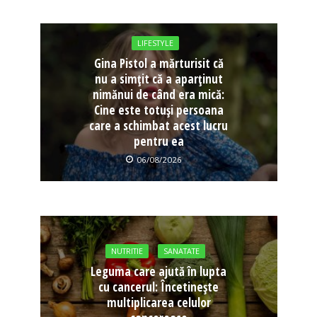
LIFESTYLE
Gina Pistol a mărturisit că
nu a simțit că a aparținut
nimănui de când era mică:
Cine este totuși persoana
care a schimbat acest lucru
pentru ea
06/08/2026
NUTRITIE
SANATATE
Leguma care ajută în lupta
cu cancerul: Încetinește
multiplicarea celulor