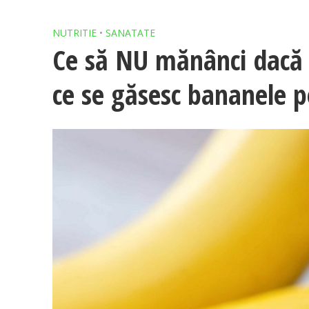
NUTRITIE
•
SANATATE
Ce să NU mănânci dacă a
ce se găsesc bananele pe