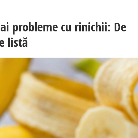
i probleme cu rinichii: De
 listă