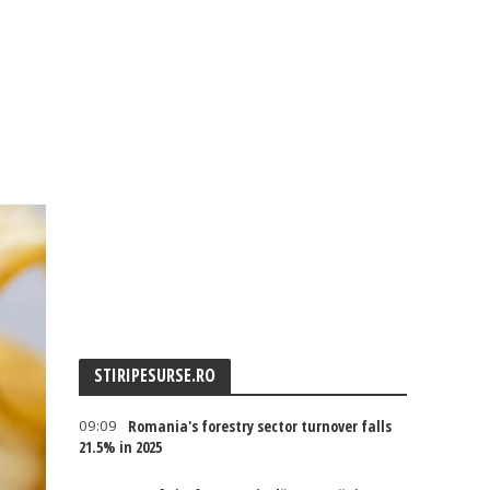
STIRIPESURSE.RO
09:09
Romania's forestry sector turnover falls
21.5% in 2025