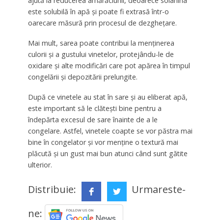
ajută la reducerea amărăciunii, deoarece solanina
este solubilă în apă și poate fi extrasă într-o
oarecare măsură prin procesul de dezghețare.
Mai mult, sarea poate contribui la menținerea
culorii și a gustului vinetelor, protejându-le de
oxidare și alte modificări care pot apărea în timpul
congelării și depozitării prelungite.
După ce vinetele au stat în sare și au eliberat apă,
este important să le clătești bine pentru a
îndepărta excesul de sare înainte de a le
congelare. Astfel, vinetele coapte se vor păstra mai
bine în congelator și vor menține o textură mai
plăcută și un gust mai bun atunci când sunt gătite
ulterior.
Distribuie:
Urmareste-
ne: