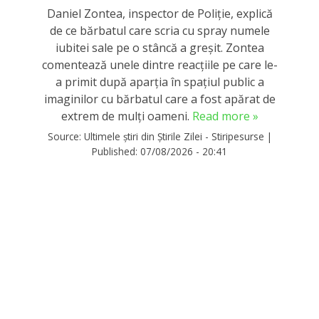
Daniel Zontea, inspector de Poliţie, explică
de ce bărbatul care scria cu spray numele
iubitei sale pe o stâncă a greșit. Zontea
comentează unele dintre reacţiile pe care le-
a primit după aparţia în spaţiul public a
imaginilor cu bărbatul care a fost apărat de
extrem de mulți oameni.
Read more »
Source:
Ultimele știri din Știrile Zilei - Stiripesurse
|
Published:
07/08/2026 - 20:41