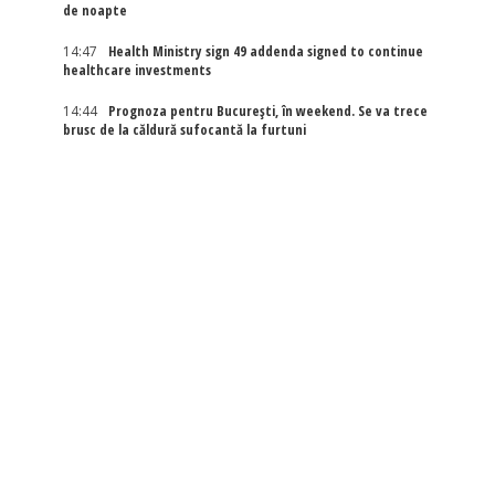
de noapte
14:47
Health Ministry sign 49 addenda signed to continue
healthcare investments
14:44
Prognoza pentru București, în weekend. Se va trece
brusc de la căldură sufocantă la furtuni