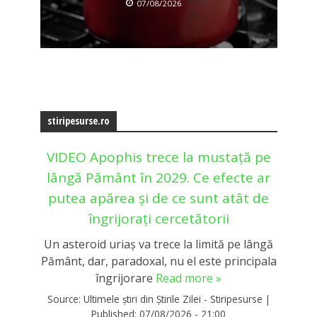
07/08/2026
stiripesurse.ro
VIDEO Apophis trece la mustață pe
lângă Pământ în 2029. Ce efecte ar
putea apărea și de ce sunt atât de
îngrijorați cercetătorii
Un asteroid uriaș va trece la limită pe lângă
Pământ, dar, paradoxal, nu el este principala
îngrijorare
Read more »
Source:
Ultimele știri din Știrile Zilei - Stiripesurse
|
Published:
07/08/2026 - 21:00