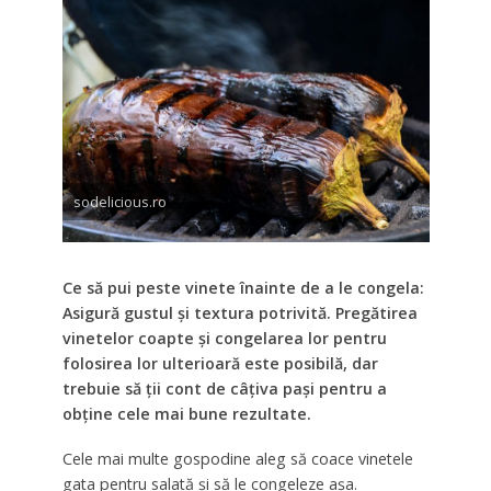
sodelicious.ro
Ce să pui peste vinete înainte de a le congela:
Asigură gustul și textura potrivită.
Pregătirea
vinetelor coapte și congelarea lor pentru
folosirea lor ulterioară este posibilă, dar
trebuie să ții cont de câțiva pași pentru a
obține cele mai bune rezultate.
Cele mai multe gospodine aleg să coace vinetele
gata pentru salată și să le congeleze așa.