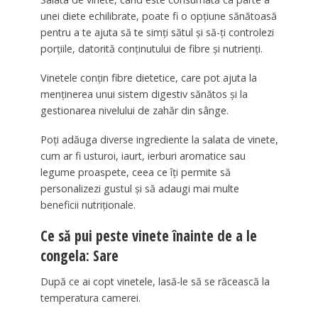
unei diete echilibrate, poate fi o opțiune sănătoasă
pentru a te ajuta să te simți sătul și să-ți controlezi
porțiile, datorită conținutului de fibre și nutrienți.
Vinetele conțin fibre dietetice, care pot ajuta la
menținerea unui sistem digestiv sănătos și la
gestionarea nivelului de zahăr din sânge.
Poți adăuga diverse ingrediente la salata de vinete,
cum ar fi usturoi, iaurt, ierburi aromatice sau
legume proaspete, ceea ce îți permite să
personalizezi gustul și să adaugi mai multe
beneficii nutriționale.
Ce să pui peste vinete înainte de a le
congela: Sare
După ce ai copt vinetele, lasă-le să se răcească la
temperatura camerei.