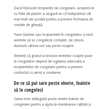
Dacă folosești recipiente de congelare, acoperă-le
cu folie de plastic și asigură-te că îndepărtezi cât
mai mult aer posibil pentru a preveni formarea de
cristale de gheață.
Pune tăvițele sau recipientele în congelator și lasă
vinetele să se congeleze complet, de obicei,
durează câteva ore sau peste noapte.
Rețineți că gustul și textura vinetelor coapte puse
la congelator depind de sigilarea adecvată a
recipientelor de congelare pentru a preveni
contactul cu aerul și oxidarea.
De ce să pui sare peste vinete, înainte
să le congelezi
Sarea este adăugată peste vinete înainte de
congelare pentru a ajuta la menținerea calității și