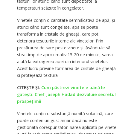
texturii lor atunci când sunt depozitate la
temperaturi scăzute în congelator.
Vinetele conțin o cantitate semnificativă de apă, și
atunci când sunt congelate, apa se poate
transforma în cristale de gheață, care pot
deteriora țesuturile interne ale vinetelor. Prin
presărarea de sare peste vinete și lăsându-le să
stea timp de aproximativ 15-20 de minute, sarea
ajută la extragerea apei din interiorul vinetelor.
Acest lucru previne formarea de cristale de gheață
și protejează textura.
CITEȘTE ȘI:
Cum păstrezi vinetele până le
gătești: Chef Joseph Hadad dezvăluie secretul
prospețimii
Vinetele conțin o substanță numită solanină, care
poate conferi un gust amar dacă nu este
gestionată corespunzător. Sarea aplicată pe vinete