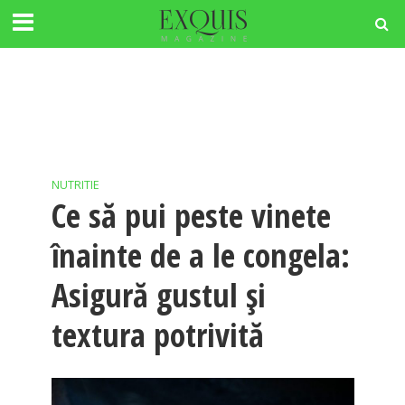
NUTRITIE
Ce să pui peste vinete
înainte de a le congela:
Asigură gustul și
textura potrivită