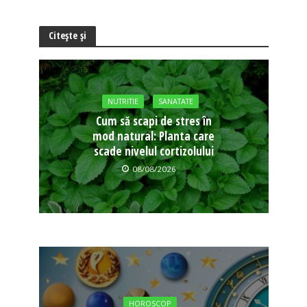
Citește și
NUTRITIE
SANATATE
Cum să scapi de stres în
mod natural: Planta care
scade nivelul cortizolului
08/08/2026
HOROSCOP