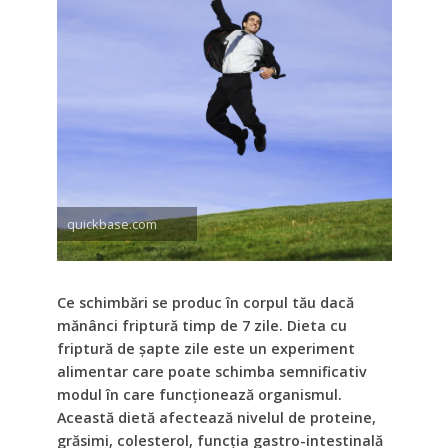
quickbase.com
Ce schimbări se produc în corpul tău dacă
mănânci friptură timp de 7 zile. Dieta cu
friptură de șapte zile este un experiment
alimentar care poate schimba semnificativ
modul în care funcționează organismul.
Această dietă afectează nivelul de proteine,
grăsimi, colesterol, funcția gastro-intestinală