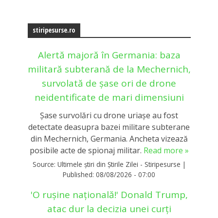
stiripesurse.ro
Alertă majoră în Germania: baza
militară subterană de la Mechernich,
survolată de șase ori de drone
neidentificate de mari dimensiuni
Şase survolări cu drone uriașe au fost
detectate deasupra bazei militare subterane
din Mechernich, Germania. Ancheta vizează
posibile acte de spionaj militar.
Read more »
Source:
Ultimele știri din Știrile Zilei - Stiripesurse
|
Published:
08/08/2026 - 07:00
'O rușine națională!' Donald Trump,
atac dur la decizia unei curți