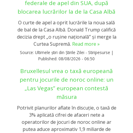
federale de apel din SUA, după
blocarea lucrărilor la de la Casa Albă
O curte de apel a oprit lucrările la noua sală
de bal de la Casa Albă. Donald Trump califică
decizia drept „o rușine națională” și merge la
Curtea Supremă.
Read more »
Source:
Ultimele știri din Știrile Zilei - Stiripesurse
|
Published:
08/08/2026 - 06:50
Bruxellesul vrea o taxă europeană
pentru jocurile de noroc online: un
„Las Vegas” european contestă
măsura
Potrivit planurilor aflate în discuție, o taxă de
3% aplicată cifrei de afaceri nete a
operatorilor de jocuri de noroc online ar
putea aduce aproximativ 1,9 miliarde de