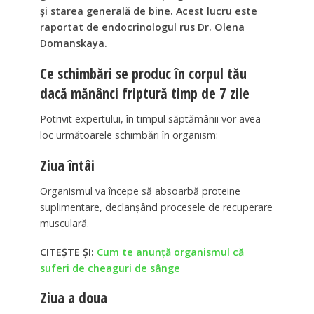
și starea generală de bine. Acest lucru este
raportat de endocrinologul rus Dr. Olena
Domanskaya.
Ce schimbări se produc în corpul tău
dacă mănânci friptură timp de 7 zile
Potrivit expertului, în timpul săptămânii vor avea
loc următoarele schimbări în organism:
Ziua întâi
Organismul va începe să absoarbă proteine
suplimentare, declanșând procesele de recuperare
musculară.
CITEȘTE ȘI:
Cum te anunță organismul că
suferi de cheaguri de sânge
Ziua a doua