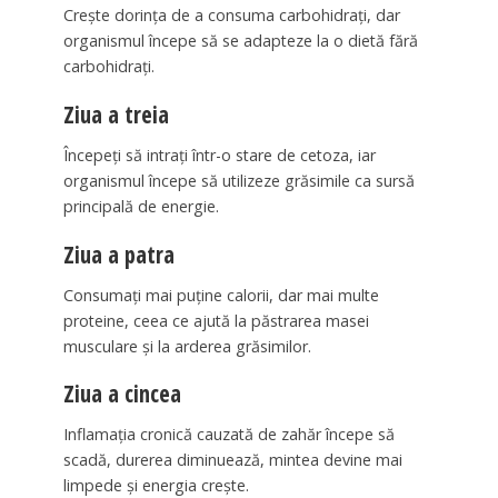
Crește dorința de a consuma carbohidrați, dar
organismul începe să se adapteze la o dietă fără
carbohidrați.
Ziua a treia
Începeți să intrați într-o stare de cetoza, iar
organismul începe să utilizeze grăsimile ca sursă
principală de energie.
Ziua a patra
Consumați mai puține calorii, dar mai multe
proteine, ceea ce ajută la păstrarea masei
musculare și la arderea grăsimilor.
Ziua a cincea
Inflamația cronică cauzată de zahăr începe să
scadă, durerea diminuează, mintea devine mai
limpede și energia crește.