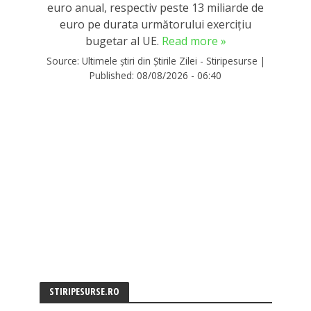
euro anual, respectiv peste 13 miliarde de
euro pe durata următorului exercițiu
bugetar al UE.
Read more »
Source:
Ultimele știri din Știrile Zilei - Stiripesurse
|
Published:
08/08/2026 - 06:40
STIRIPESURSE.RO