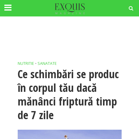
NUTRITIE
•
SANATATE
Ce schimbări se produc
în corpul tău dacă
mănânci friptură timp
de 7 zile