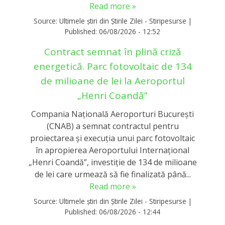
Read more »
Source:
Ultimele știri din Știrile Zilei - Stiripesurse
|
Published:
06/08/2026 - 12:52
Contract semnat în plină criză
energetică. Parc fotovoltaic de 134
de milioane de lei la Aeroportul
„Henri Coandă”
Compania Națională Aeroporturi București
(CNAB) a semnat contractul pentru
proiectarea și execuția unui parc fotovoltaic
în apropierea Aeroportului Internațional
„Henri Coandă”, investiție de 134 de milioane
de lei care urmează să fie finalizată până...
Read more »
Source:
Ultimele știri din Știrile Zilei - Stiripesurse
|
Published:
06/08/2026 - 12:44