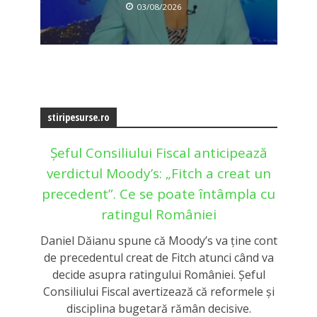
03/08/2026
stiripesurse.ro
Șeful Consiliului Fiscal anticipează
verdictul Moody’s: „Fitch a creat un
precedent”. Ce se poate întâmpla cu
ratingul României
Daniel Dăianu spune că Moody’s va ține cont
de precedentul creat de Fitch atunci când va
decide asupra ratingului României. Șeful
Consiliului Fiscal avertizează că reformele și
disciplina bugetară rămân decisive.