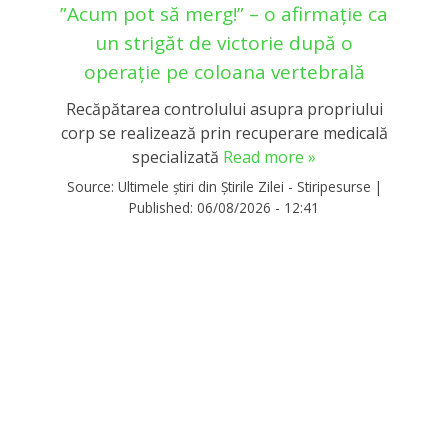
”Acum pot să merg!” – o afirmație ca
un strigăt de victorie după o
operație pe coloana vertebrală
Recăpătarea controlului asupra propriului
corp se realizează prin recuperare medicală
specializată
Read more »
Source:
Ultimele știri din Știrile Zilei - Stiripesurse
|
Published:
06/08/2026 - 12:41