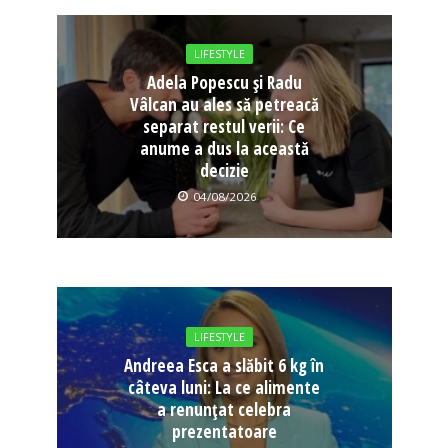
LIFESTYLE
Adela Popescu și Radu
Vâlcan au ales să petreacă
separat restul verii: Ce
anume a dus la această
decizie
04/08/2026
LIFESTYLE
Andreea Esca a slăbit 6 kg în
câteva luni: La ce alimente
a renunțat celebra
prezentatoare