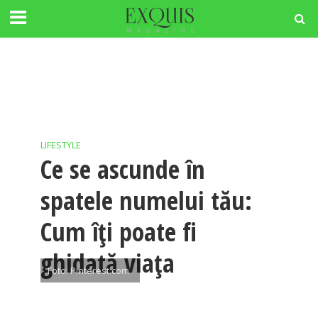
LIFESTYLE
Ce se ascunde în
spatele numelui tău:
Cum îţi poate fi
ghidată viaţa
Foto: Pinterest.com