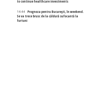
to continue healthcare investments
14:44
Prognoza pentru București, în weekend.
Se va trece brusc de la căldură sufocantă la
furtuni