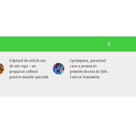
Friptură de vită în sos
Cyclospora, parazitul
de vin roșu – un
care a provocat
preparat rafinat
primele decese în SUA:
pentru mesele speciale
Cum se transmite