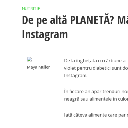
NUTRITIE
De pe altă PLANETĂ? Mân
Instagram
De la îngheţata cu cărbune ac
Maya Muller
violet pentru diabetici sunt d
Instagram.
În fiecare an apar trenduri no
neagră sau alimentele în culor
Iată câteva alimente care par 