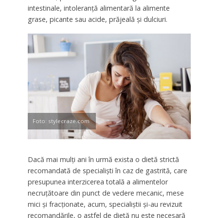
intestinale, intoleranță alimentară la alimente
grase, picante sau acide, prăjeală și dulciuri.
Foto: stylecraze.com
Dacă mai mulți ani în urmă exista o dietă strictă
recomandată de specialiști în caz de gastrită, care
presupunea interzicerea totală a alimentelor
necruțătoare din punct de vedere mecanic, mese
mici și fracționate, acum, specialiștii și-au revizuit
recomandările, o astfel de dietă nu este necesară