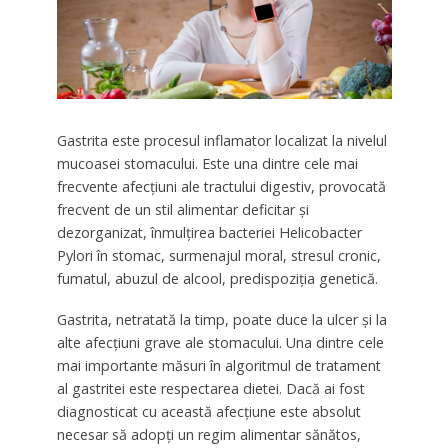
Gastrita este procesul inflamator localizat la nivelul
mucoasei stomacului. Este una dintre cele mai
frecvente afecțiuni ale tractului digestiv, provocată
frecvent de un stil alimentar deficitar și
dezorganizat, înmulțirea bacteriei Helicobacter
Pylori în stomac, surmenajul moral, stresul cronic,
fumatul, abuzul de alcool, predispoziția genetică.
Gastrita, netratată la timp, poate duce la ulcer și la
alte afecțiuni grave ale stomacului. Una dintre cele
mai importante măsuri în algoritmul de tratament
al gastritei este respectarea dietei. Dacă ai fost
diagnosticat cu această afecțiune este absolut
necesar să adopți un regim alimentar sănătos,