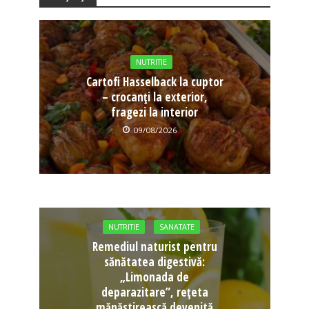
NUTRITIE
Cartofi Hasselback la cuptor
– crocanți la exterior,
fragezi la interior
09/08/2026
NUTRITIE
SANATATE
Remediul naturist pentru
sănătatea digestivă:
„Limonada de
deparazitare”, rețeta
mănăstirească devenită