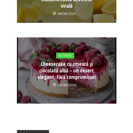
virală
08/08/2026
NUTRITIE
Cheesecake cu zmeură și
ciocolată albă – un desert
elegant, fără compromisuri
08/08/2026