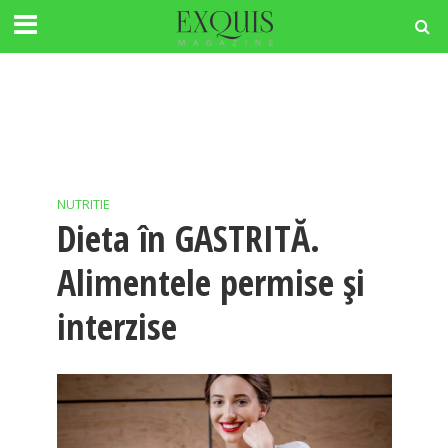
NUTRITIE
Dieta în GASTRITĂ.
Alimentele permise și
interzise