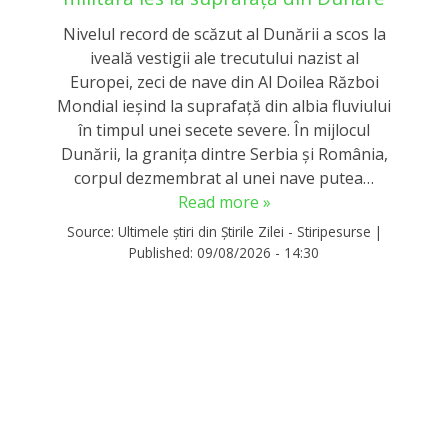
Nivelul record de scăzut al Dunării a scos la
iveală vestigii ale trecutului nazist al
Europei, zeci de nave din Al Doilea Război
Mondial ieşind la suprafaţă din albia fluviului
în timpul unei secete severe. În mijlocul
Dunării, la graniţa dintre Serbia şi România,
corpul dezmembrat al unei nave putea…
Read more »
Source:
Ultimele știri din Știrile Zilei - Stiripesurse
|
Published:
09/08/2026 - 14:30