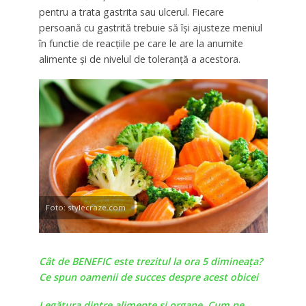
pentru a trata gastrita sau ulcerul. Fiecare
persoană cu gastrită trebuie să își ajusteze meniul
în functie de reacțiile pe care le are la anumite
alimente și de nivelul de toleranță a acestora.
Foto: stylecraze.com
Cât de BENEFIC este trezitul la ora 5 dimineaţa?
Ce spun oamenii de succes despre acest obicei
Legătura dintre alimente și organe. Cum ne