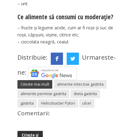
– unt.
Ce alimente să consumi cu moderație?
– fructe și legume acide, cum ar fi roșii și suc de
roșii, căpșuni, vișine, citrice etc;
– ciocolata neagră, ceaiul.
Distribuie:
Urmareste-
ne:
Citeste mai mult
alimente interzise gastrita
alimente permise gastrita
dieta gastrita
gastrita
Helicobacter Pylori
ulcer
Comentarii:
Citește și