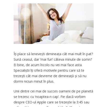
Îţi place să leneveşti dimineaţa cât mai mult în pat?
Sună ceasul, dar ‘mai furi’ câteva minute de somn?
Ei bine, de acum încolo nu vei mai face asta.
Specialiştii îţi oferă motivele pentru care să te
trezeşti cât mai devreme de dimineaţă şi să nu
dormi niciun minut în plus.
Unii dintre cei mai de succes oameni de pe planetă
se trezesc cu ‘noaptea-n cap’. Fie dacă vorbim
despre CEO-ul Apple care se trezeşte la 3:45 sau