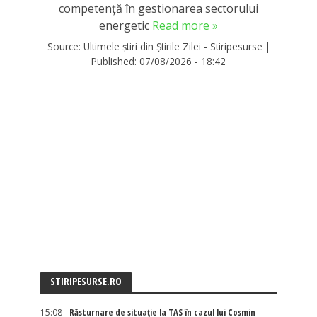
competență în gestionarea sectorului
energetic
Read more »
Source:
Ultimele știri din Știrile Zilei - Stiripesurse
|
Published:
07/08/2026 - 18:42
STIRIPESURSE.RO
15:08
Răsturnare de situație la TAS în cazul lui Cosmin