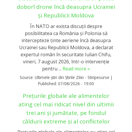
doborî drone încă deasupra Ucrainei
și Republicii Moldova
În NATO ar exista discuții despre
posibilitatea ca România și Polonia să
intercepteze ținte aeriene încă deasupra
Ucrainei sau Republicii Moldova, a declarat
expertul român în securitate Iulian Chifu,
vineri, 7 august 2026, într-o intervenție
pentru ...
Read more »
Source:
Ultimele știri din Știrile Zilei - Stiripesurse
|
Published:
07/08/2026 - 19:00
Prețurile globale ale alimentelor
ating cel mai ridicat nivel din ultimii
trei ani și jumătate, pe fondul
căldurii extreme și al conflictelor