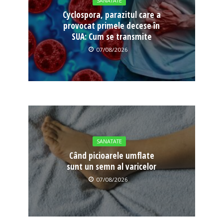
SANATATE
Cyclospora, parazitul care a
provocat primele decese în
SUA: Cum se transmite
07/08/2026
SANATATE
Când picioarele umflate
sunt un semn al varicelor
07/08/2026