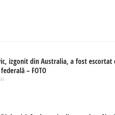
ic, izgonit din Australia, a fost escortat
a federală – FOTO
022