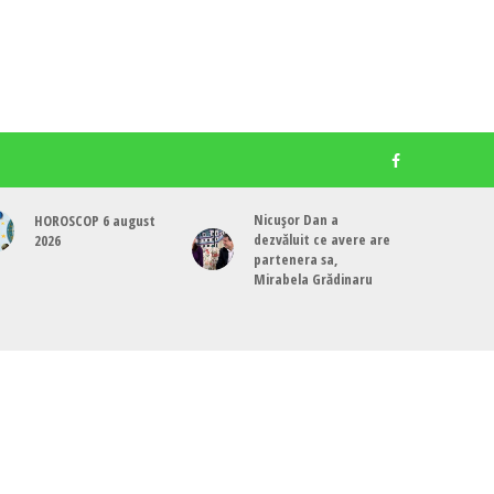
Nicușor Dan a
HOROSCOP 6 august
dezvăluit ce avere are
2026
partenera sa,
Mirabela Grădinaru