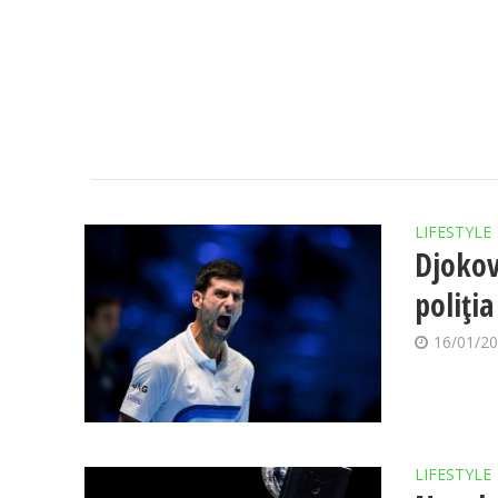
LIFESTYLE
Djokov
poliți
16/01/2
LIFESTYLE