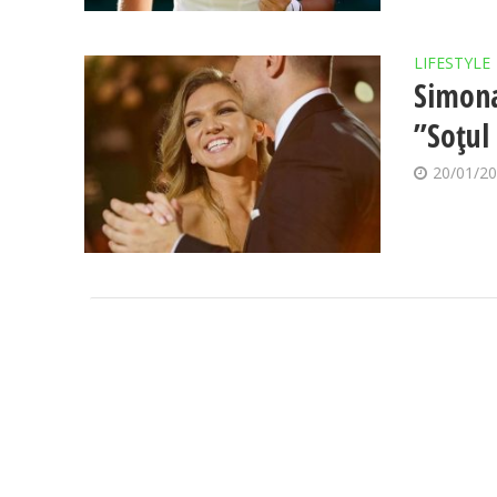
LIFESTYLE
Simona
”Soțul
20/01/2