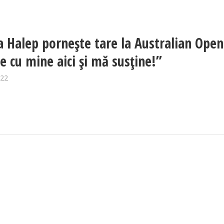
 Halep pornește tare la Australian Open
 e cu mine aici și mă susține!”
022