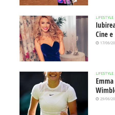
LIFESTYLE
Iubire
Cine e 
17/06/2
LIFESTYLE
Emma R
Wimble
29/06/2