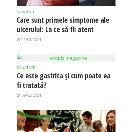
SANATATE
Care sunt primele simptome ale
ulcerului: La ce să fii atent
12/03/2024
SANATATE
Ce este gastrita și cum poate ea
fi tratată?
09/03/2024