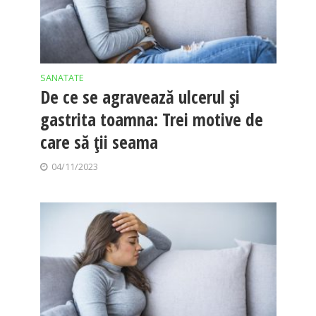
SANATATE
De ce se agravează ulcerul și
gastrita toamna: Trei motive de
care să ții seama
04/11/2023