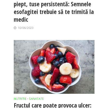
piept, tuse persistentă: Semnele
esofagitei trebuie să te trimită la
medic
10/06/2023
NUTRITIE
SANATATE
•
Fructul care poate provoca ulcer: