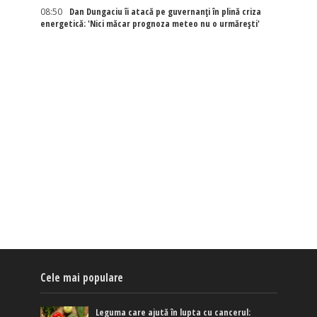
08:50
Dan Dungaciu îi atacă pe guvernanți în plină criza
energetică: 'Nici măcar prognoza meteo nu o urmărești'
Cele mai populare
Leguma care ajută în lupta cu cancerul: