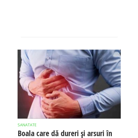
SANATATE
Boala care dă dureri și arsuri în