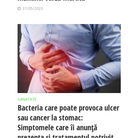
31/05/2023
SANATATE
Bacteria care poate provoca ulcer
sau cancer la stomac:
Simptomele care îi anunță
prezența și tratamentul potrivit