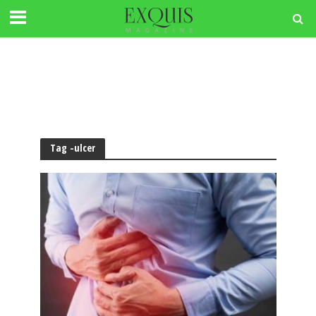
Tag -ulcer