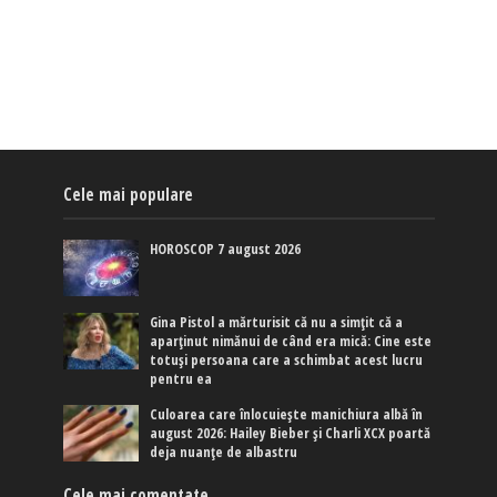
Cele mai populare
HOROSCOP 7 august 2026
Gina Pistol a mărturisit că nu a simțit că a
aparținut nimănui de când era mică: Cine este
totuși persoana care a schimbat acest lucru
pentru ea
Culoarea care înlocuiește manichiura albă în
august 2026: Hailey Bieber și Charli XCX poartă
deja nuanțe de albastru
Cele mai comentate