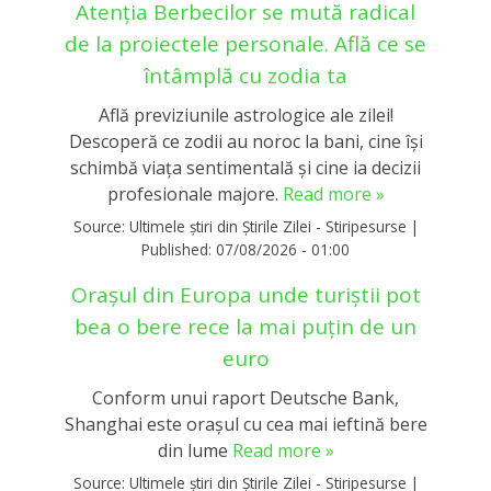
Atenția Berbecilor se mută radical
de la proiectele personale. Află ce se
întâmplă cu zodia ta
Află previziunile astrologice ale zilei!
Descoperă ce zodii au noroc la bani, cine își
schimbă viața sentimentală și cine ia decizii
profesionale majore.
Read more »
Source:
Ultimele știri din Știrile Zilei - Stiripesurse
|
Published:
07/08/2026 - 01:00
Orașul din Europa unde turiștii pot
bea o bere rece la mai puțin de un
euro
Conform unui raport Deutsche Bank,
Shanghai este orașul cu cea mai ieftină bere
din lume
Read more »
Source:
Ultimele știri din Știrile Zilei - Stiripesurse
|