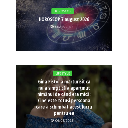
HOROSCOP
HOROSCOP 7 august 2026
06/08/2026
LIFESTYLE
Gina Pistol a mărturisit că
nu a simțit că a aparținut
nimănui de când era mică:
Cine este totuși persoana
care a schimbat acest lucru
pentru ea
06/08/2026