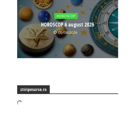
HOROSCOP
HOROSCOP 6 august 2026
05/08/2026
stiripesurse.ro