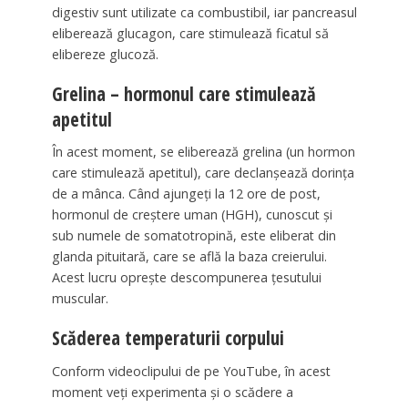
digestiv sunt utilizate ca combustibil, iar pancreasul
eliberează glucagon, care stimulează ficatul să
elibereze glucoză.
Grelina – hormonul care stimulează
apetitul
În acest moment, se eliberează grelina (un hormon
care stimulează apetitul), care declanșează dorința
de a mânca. Când ajungeți la 12 ore de post,
hormonul de creștere uman (HGH), cunoscut și
sub numele de somatotropină, este eliberat din
glanda pituitară, care se află la baza creierului.
Acest lucru oprește descompunerea țesutului
muscular.
Scăderea temperaturii corpului
Conform videoclipului de pe YouTube, în acest
moment veți experimenta și o scădere a