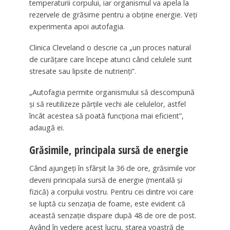
temperaturii corpului, iar organismul va apela la
rezervele de grăsime pentru a obține energie. Veți
experimenta apoi autofagia.
Clinica Cleveland o descrie ca „un proces natural
de curățare care începe atunci când celulele sunt
stresate sau lipsite de nutrienți”.
„Autofagia permite organismului să descompună
și să reutilizeze părțile vechi ale celulelor, astfel
încât acestea să poată funcționa mai eficient”,
adaugă ei.
Grăsimile, principala sursă de energie
Când ajungeți în sfârșit la 36 de ore, grăsimile vor
deveni principala sursă de energie (mentală și
fizică) a corpului vostru. Pentru cei dintre voi care
se luptă cu senzația de foame, este evident că
această senzație dispare după 48 de ore de post.
Având în vedere acest lucru, starea voastră de