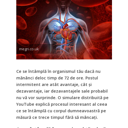
megri.co.uk
Ce se întâmplă în organismul tău dacă nu
mănânci deloc timp de 72 de ore. Postul
intermitent are atât avantaje, cât și
dezavantaje, iar dezavantajele sale probabil
nu vă vor surprinde. O simulare distribuită pe
YouTube explică procesul interesant al ceea
ce se întâmplă cu corpul dumneavoastră pe
măsură ce trece timpul fără să mâncați.