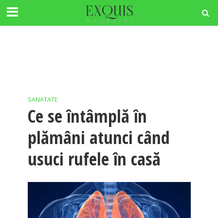
SANATATE
Ce se întâmplă în
plămâni atunci când
usuci rufele în casă