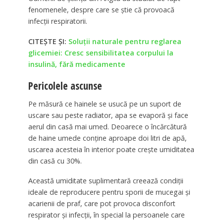
fenomenele, despre care se știe că provoacă
infecții respiratorii.
CITEȘTE ȘI:
Soluții naturale pentru reglarea
glicemiei: Cresc sensibilitatea corpului la
insulină, fără medicamente
Pericolele ascunse
Pe măsură ce hainele se usucă pe un suport de
uscare sau peste radiator, apa se evaporă și face
aerul din casă mai umed. Deoarece o încărcătură
de haine umede conține aproape doi litri de apă,
uscarea acesteia în interior poate crește umiditatea
din casă cu 30%.
Această umiditate suplimentară creează condiții
ideale de reproducere pentru sporii de mucegai și
acarienii de praf, care pot provoca disconfort
respirator și infecții, în special la persoanele care