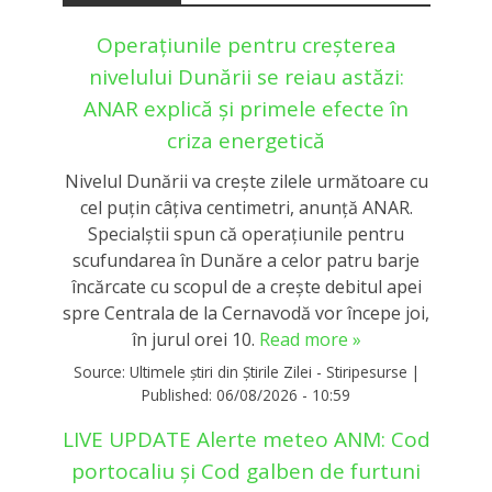
Operațiunile pentru creșterea
nivelului Dunării se reiau astăzi:
ANAR explică și primele efecte în
criza energetică
Nivelul Dunării va crește zilele următoare cu
cel puțin câțiva centimetri, anunță ANAR.
Specialștii spun că operaţiunile pentru
scufundarea în Dunăre a celor patru barje
încărcate cu scopul de a creşte debitul apei
spre Centrala de la Cernavodă vor începe joi,
în jurul orei 10.
Read more »
Source:
Ultimele știri din Știrile Zilei - Stiripesurse
|
Published:
06/08/2026 - 10:59
LIVE UPDATE Alerte meteo ANM: Cod
portocaliu și Cod galben de furtuni