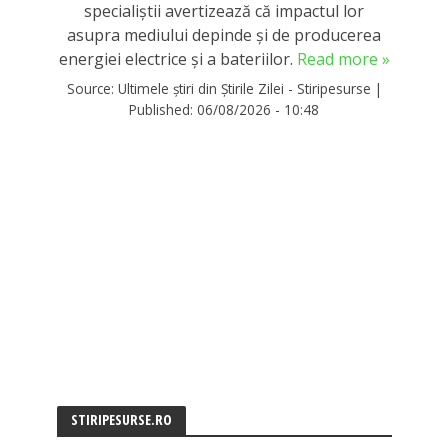
specialiștii avertizează că impactul lor
asupra mediului depinde și de producerea
energiei electrice și a bateriilor.
Read more »
Source:
Ultimele știri din Știrile Zilei - Stiripesurse
|
Published:
06/08/2026 - 10:48
STIRIPESURSE.RO