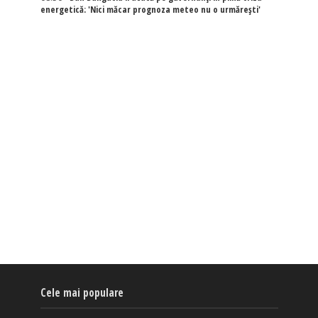
energetică: 'Nici măcar prognoza meteo nu o urmărești'
Cele mai populare