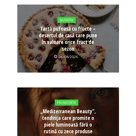
NUTRITIE
Tartă pufoasă cu fructe –
desertul de casă care pune
în valoare orice fruct de
sezon
06/08/2026
FRUMUSETE
„Mediterranean Beauty”,
tendința care promite o
piele luminoasă fără o
rutină cu zece produse