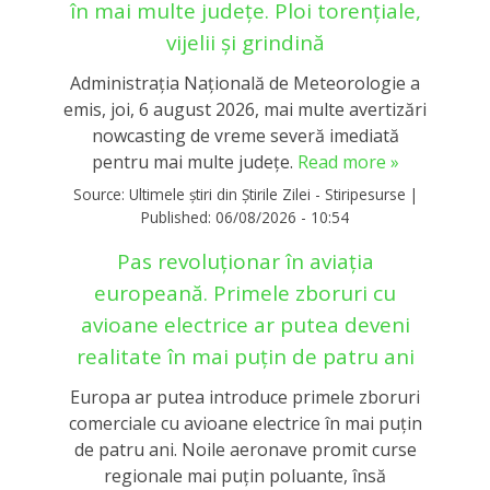
în mai multe județe. Ploi torențiale,
vijelii și grindină
Administrația Națională de Meteorologie a
emis, joi, 6 august 2026, mai multe avertizări
nowcasting de vreme severă imediată
pentru mai multe județe.
Read more »
Source:
Ultimele știri din Știrile Zilei - Stiripesurse
|
Published:
06/08/2026 - 10:54
Pas revoluționar în aviația
europeană. Primele zboruri cu
avioane electrice ar putea deveni
realitate în mai puțin de patru ani
Europa ar putea introduce primele zboruri
comerciale cu avioane electrice în mai puțin
de patru ani. Noile aeronave promit curse
regionale mai puțin poluante, însă