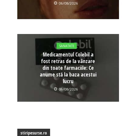
06/08/2026
SANATATE
Medicamentul Colebil a
fost retras de la vânzare
din toate farmaciile: Ce
anume stă la baza acestui
lucru
06/08/2026
stiripesurse.ro