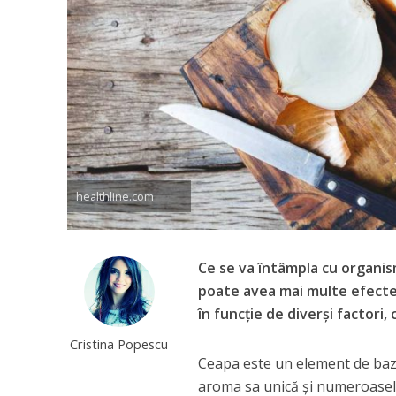
healthline.com
Ce se va întâmpla cu organis
poate avea mai multe efecte 
în funcție de diverși factori,
Cristina Popescu
Ceapa este un element de bază
aroma sa unică și numeroasele