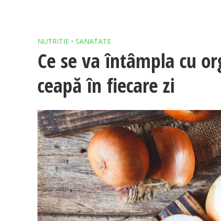
NUTRITIE
•
SANATATE
Ce se va întâmpla cu 
ceapă în fiecare zi