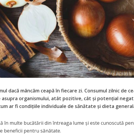
mul dacă mâncăm ceapă în fiecare zi. Consumul zilnic de c
asupra organismului, atât pozitive, cât și potențial negat
 cum ar fi condițiile individuale de sănătate și dieta general
 în multe bucătării din întreaga lume și este cunoscută pen
 beneficii pentru sănătate.