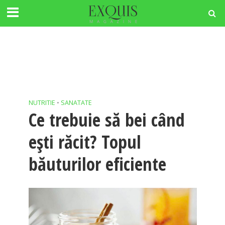
NUTRITIE
•
SANATATE
Ce trebuie să bei când
eşti răcit? Topul
băuturilor eficiente