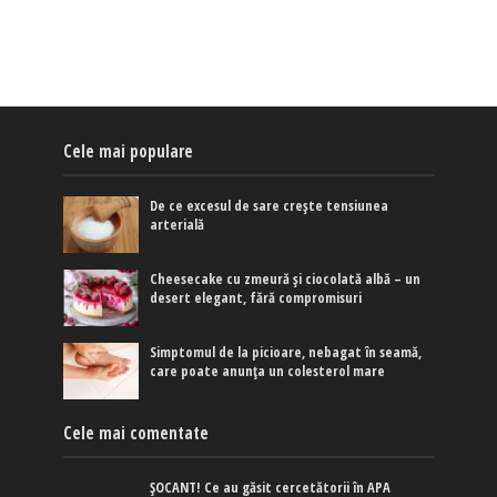
Cele mai populare
De ce excesul de sare crește tensiunea
arterială
Cheesecake cu zmeură și ciocolată albă – un
desert elegant, fără compromisuri
Simptomul de la picioare, nebagat în seamă,
care poate anunța un colesterol mare
Cele mai comentate
ȘOCANT! Ce au găsit cercetătorii în APA