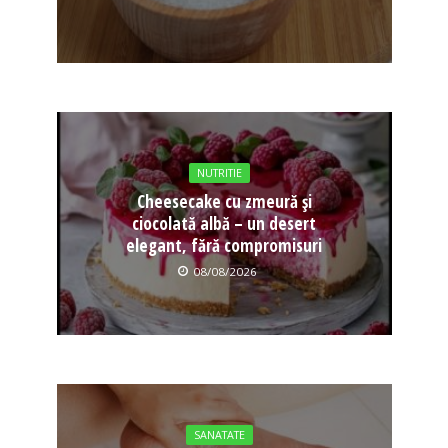
NUTRITIE
Cheesecake cu zmeură și
ciocolată albă – un desert
elegant, fără compromisuri
08/08/2026
SANATATE