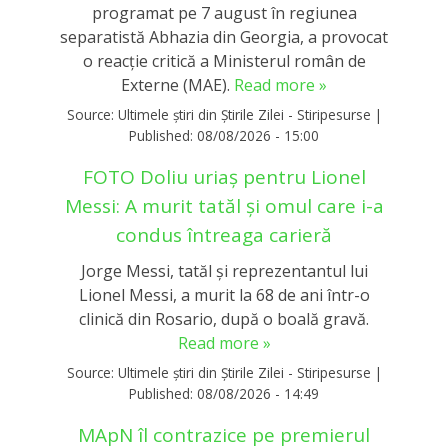
programat pe 7 august în regiunea
separatistă Abhazia din Georgia, a provocat
o reacție critică a Ministerul român de
Externe (MAE).
Read more »
Source:
Ultimele știri din Știrile Zilei - Stiripesurse
|
Published:
08/08/2026 - 15:00
FOTO Doliu uriaș pentru Lionel
Messi: A murit tatăl și omul care i-a
condus întreaga carieră
Jorge Messi, tatăl și reprezentantul lui
Lionel Messi, a murit la 68 de ani într-o
clinică din Rosario, după o boală gravă.
Read more »
Source:
Ultimele știri din Știrile Zilei - Stiripesurse
|
Published:
08/08/2026 - 14:49
MApN îl contrazice pe premierul