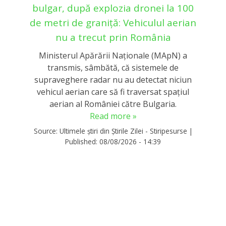
bulgar, după explozia dronei la 100
de metri de graniță: Vehiculul aerian
nu a trecut prin România
Ministerul Apărării Naționale (MApN) a
transmis, sâmbătă, că sistemele de
supraveghere radar nu au detectat niciun
vehicul aerian care să fi traversat spațiul
aerian al României către Bulgaria.
Read more »
Source:
Ultimele știri din Știrile Zilei - Stiripesurse
|
Published:
08/08/2026 - 14:39