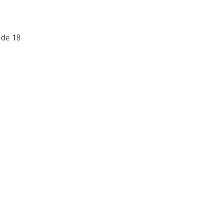
ă
 de 18