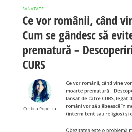
SANATATE
Ce vor românii, când vi
Cum se gândesc să evite
prematură – Descoperiri
CURS
Ce vor românii, când vine vor
moarte prematură – Descoperi
lansat de către CURS, legat 
români vor să slăbească în me
Cristina Popescu
(intermitent sau religios) și
Obezitatea este o problemă maj