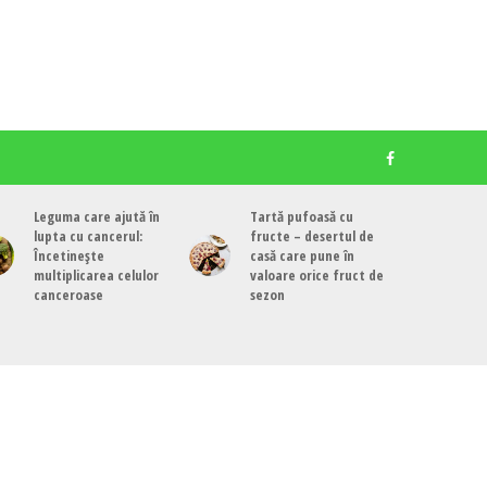
Leguma care ajută în
Tartă pufoasă cu
lupta cu cancerul:
fructe – desertul de
Încetinește
casă care pune în
multiplicarea celulor
valoare orice fruct de
canceroase
sezon