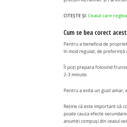
CITEȘTE ȘI:
Ceaiul care reglea
Cum se bea corect acest
Pentru a beneficia de propriet
în mod regulat, de preferință d
Îl poți prepara folosind frunze
2-3 minute.
Pentru a evita un gust amar, e
Reține că este important să c
poate cauza efecte secundare 
anumiți compuși din ceaiul ve