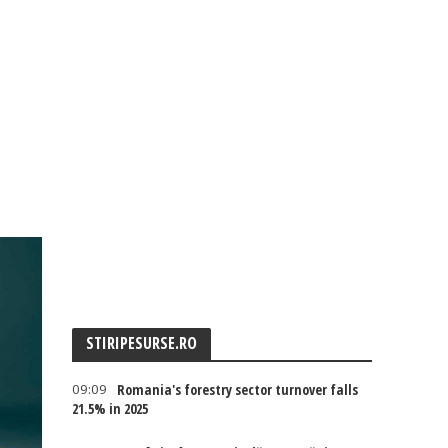
STIRIPESURSE.RO
09:09
Romania's forestry sector turnover falls
21.5% in 2025