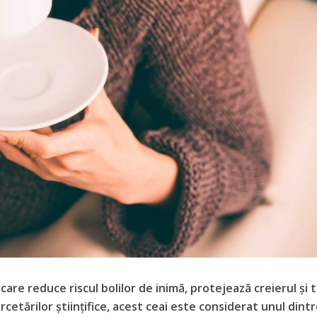
 care reduce riscul bolilor de inimă, protejează creierul și 
rcetărilor științifice, acest ceai este considerat unul dint