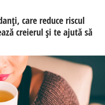
danți, care reduce riscul
ază creierul și te ajută să