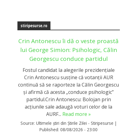
stiripesurse.ro
Crin Antonescu îi dă o veste proastă
lui George Simion: Psihologic, Călin
Georgescu conduce partidul
Fostul candidat la alegerile prezidențiale
Crin Antonescu susține că votanții AUR
continuă să se raporteze la Călin Georgescu
și afirmă că acesta „conduce psihologic”
partidul.Crin Antonescu: Bolojan prin
acțiunile sale adaugă voturi celor de la
AURF...
Read more »
Source:
Ultimele știri din Știrile Zilei - Stiripesurse
|
Published:
08/08/2026 - 23:00