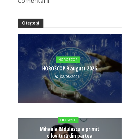
Comentarii:
Citește și
HOROSCOP
HOROSCOP 9 august 2026
08/08/2026
LIFESTYLE
Mihaela Rădulescu a primit
o lovitură din partea