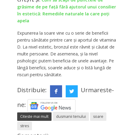
grăsime de pe față fără ajutorul unui consilier
în estetică: Remediile naturale la care poți
apela
Expunerea la soare vine cu o serie de beneficii
pentru sănătate printre care și aportul de vitamina
D. La nivel estetic, bronzul este râvnit și căutat de
multe persoane. De asemenea, și la nivel
psihologic putem beneficia de unele avantaje. Pe
lângă beneficii, soarele aduce și o listă lungă de
riscuri pentru sănătate.
Distribuie:
Urmareste-
ne:
Citeste mai mult
dusmanii tenului
soare
stres