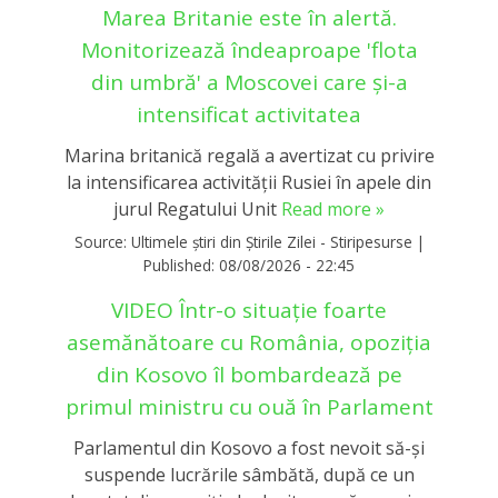
Marea Britanie este în alertă.
Monitorizează îndeaproape 'flota
din umbră' a Moscovei care și-a
intensificat activitatea
Marina britanică regală a avertizat cu privire
la intensificarea activităţii Rusiei în apele din
jurul Regatului Unit
Read more »
Source:
Ultimele știri din Știrile Zilei - Stiripesurse
|
Published:
08/08/2026 - 22:45
VIDEO Într-o situație foarte
asemănătoare cu România, opoziția
din Kosovo îl bombardează pe
primul ministru cu ouă în Parlament
Parlamentul din Kosovo a fost nevoit să-și
suspende lucrările sâmbătă, după ce un