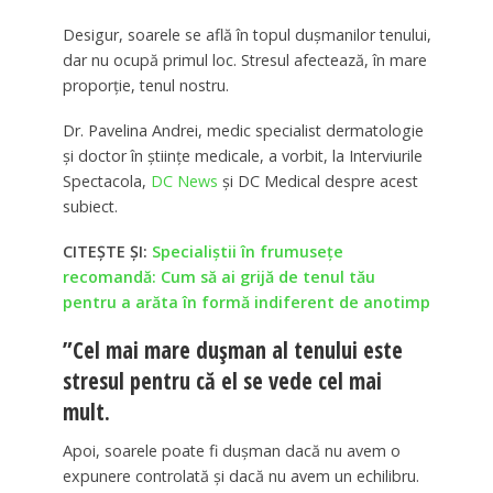
Desigur, soarele se află în topul dușmanilor tenului,
dar nu ocupă primul loc. Stresul afectează, în mare
proporție, tenul nostru.
Dr. Pavelina Andrei, medic specialist dermatologie
și doctor în științe medicale, a vorbit, la Interviurile
Spectacola,
DC News
și DC Medical despre acest
subiect.
CITEȘTE ȘI:
Specialiștii în frumusețe
recomandă: Cum să ai grijă de tenul tău
pentru a arăta în formă indiferent de anotimp
”Cel mai mare dușman al tenului este
stresul pentru că el se vede cel mai
mult.
Apoi, soarele poate fi dușman dacă nu avem o
expunere controlată și dacă nu avem un echilibru.