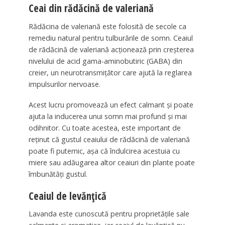
Ceai din rădăcină de valeriană
Rădăcina de valeriană este folosită de secole ca
remediu natural pentru tulburările de somn. Ceaiul
de rădăcină de valeriană acționează prin creșterea
nivelului de acid gama-aminobutiric (GABA) din
creier, un neurotransmițător care ajută la reglarea
impulsurilor nervoase.
Acest lucru promovează un efect calmant și poate
ajuta la inducerea unui somn mai profund și mai
odihnitor. Cu toate acestea, este important de
reținut că gustul ceaiului de rădăcină de valeriană
poate fi puternic, așa că îndulcirea acestuia cu
miere sau adăugarea altor ceaiuri din plante poate
îmbunătăți gustul.
Ceaiul de levănțică
Lavanda este cunoscută pentru proprietățile sale