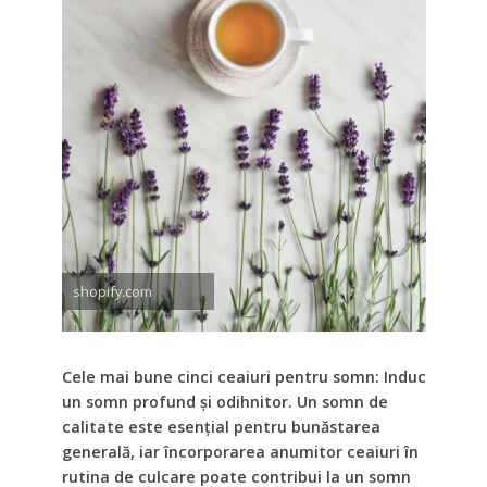
shopify.com
Cele mai bune cinci ceaiuri pentru somn: Induc
un somn profund și odihnitor. Un somn de
calitate este esențial pentru bunăstarea
generală, iar încorporarea anumitor ceaiuri în
rutina de culcare poate contribui la un somn