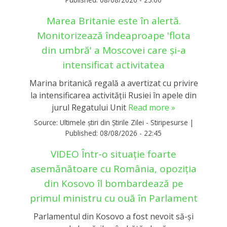
Marea Britanie este în alertă.
Monitorizează îndeaproape 'flota
din umbră' a Moscovei care și-a
intensificat activitatea
Marina britanică regală a avertizat cu privire
la intensificarea activităţii Rusiei în apele din
jurul Regatului Unit
Read more »
Source:
Ultimele știri din Știrile Zilei - Stiripesurse
|
Published:
08/08/2026 - 22:45
VIDEO Într-o situație foarte
asemănătoare cu România, opoziția
din Kosovo îl bombardează pe
primul ministru cu ouă în Parlament
Parlamentul din Kosovo a fost nevoit să-și