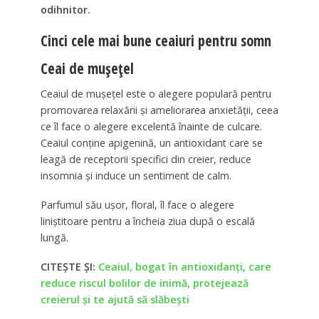
odihnitor.
Cinci cele mai bune ceaiuri pentru somn
Ceai de mușețel
Ceaiul de mușețel este o alegere populară pentru
promovarea relaxării și ameliorarea anxietății, ceea
ce îl face o alegere excelentă înainte de culcare.
Ceaiul conține apigenină, un antioxidant care se
leagă de receptorii specifici din creier, reduce
insomnia și induce un sentiment de calm.
Parfumul său ușor, floral, îl face o alegere
liniștitoare pentru a încheia ziua după o escală
lungă.
CITEȘTE ȘI:
Ceaiul, bogat în antioxidanți, care
reduce riscul bolilor de inimă, protejează
creierul și te ajută să slăbești