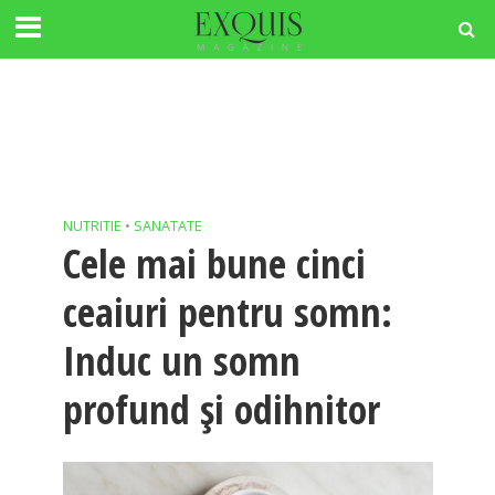
NUTRITIE
•
SANATATE
Cele mai bune cinci
ceaiuri pentru somn:
Induc un somn
profund și odihnitor