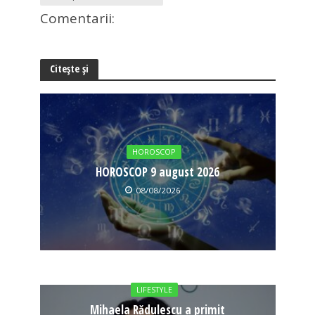
Comentarii:
Citește și
HOROSCOP
HOROSCOP 9 august 2026
08/08/2026
LIFESTYLE
Mihaela Rădulescu a primit