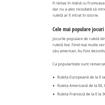
fi rămas în mână cu frumoasa 
dar nu a ales niciodată să intr
ruletă ar fi intrat în istorie.
Cele mai populare jocuri
Jocurile populare de ruletă din
ruletă live. Fiind mai multe ve
său american. Au fost dezvolta
Ca popularitate sunt remarcat
Ruleta Europeană de la 0 l
Ruleta Americană de la 00,
Ruleta Franceză de la 0 la 