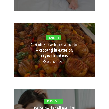
NUTRITIE
Cartofi Hasselback la cuptor
– crocanți la exterior,
fragezi la interior
09/08/2026
FRUMUSETE
De ce să-ți speli părul cu