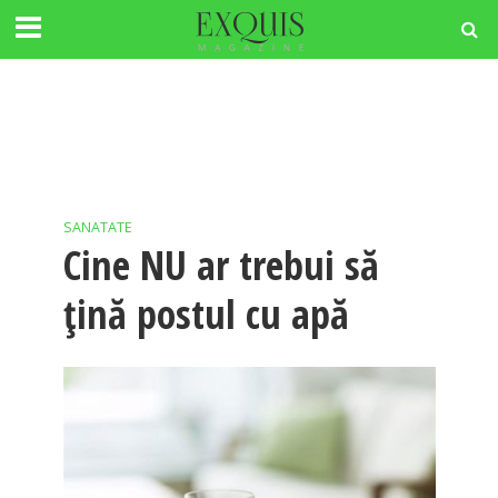
SANATATE
Cine NU ar trebui să
țină postul cu apă