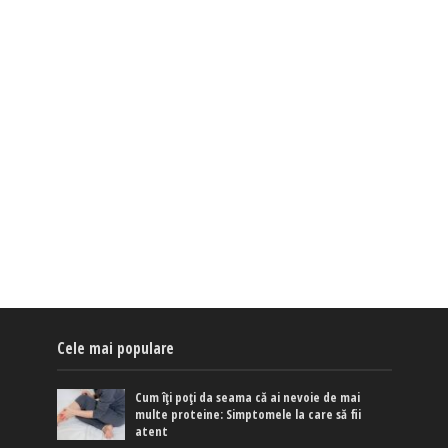
Cele mai populare
Cum îți poți da seama că ai nevoie de mai
multe proteine: Simptomele la care să fii
atent