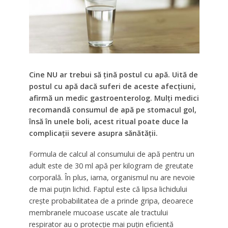
Cine NU ar trebui să țină postul cu apă. Uită de
postul cu apă dacă suferi de aceste afecțiuni,
afirmă un medic gastroenterolog. Mulți medici
recomandă consumul de apă pe stomacul gol,
însă în unele boli, acest ritual poate duce la
complicații severe asupra sănătății.
Formula de calcul al consumului de apă pentru un
adult este de 30 ml apă per kilogram de greutate
corporală. În plus, iarna, organismul nu are nevoie
de mai puțin lichid. Faptul este că lipsa lichidului
crește probabilitatea de a prinde gripa, deoarece
membranele mucoase uscate ale tractului
respirator au o protecție mai puțin eficientă