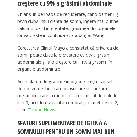
creștere cu 9% a grăsimii abdominale
Chiar și în perioada de recuperare, când oamenii își
revin după insuficiența de somn, ingeră mai puține
calorii și pierd în greutate, grăsimea din organele
lor va crește în continuare, a adăugat Wang.
Cercetarea Clinicii Mayo a constatat că privarea de
somn poate duce la o creștere cu 9% a grăsimii
abdominale și la o creștere cu 11% a grăsimii în
organele abdominale.
Acumularea de grăsime în organe crește șansele
de obezitate, boli cardiovasculare și sindrom
metabolic, care la rândul lor cresc riscul de boli de
inimă, accident vascular cerebral și diabet de tip 2,
scrie
Taiwan News
.
SFATURI SUPLIMENTARE DE IGIENĂ A
SOMNULUI PENTRU UN SOMN MAI BUN