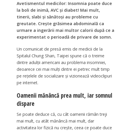
Avetismentul medicilor: Insomnia poate duce
la boli de inimă, AVC și diabet! Mai mult,
tinerii, slabi și sănătoși au probleme cu
greutate. Crește grăsimea abdominală ca
urmare a ingerării mai multor calorii după ce a
experimentat o perioadă de privare de somn.
Un comunicat de presă emis de medicii de la
Spitalul Chung Shan, Taipei spune că o treime
dintre adulții americani au problema insomniei,
deoarece cei mai mulți dintre ei petrec mult timp
pe rețelele de socializare și vizionează videoclipuri
pe internet.
Oamenii mănâncă prea mult, iar somnul
dispare
Se poate deduce că, cu cât oamenii rămân treji
mai mult, cu atât mănâncă mai mult, dar
activitatea lor fizică nu crește, ceea ce poate duce