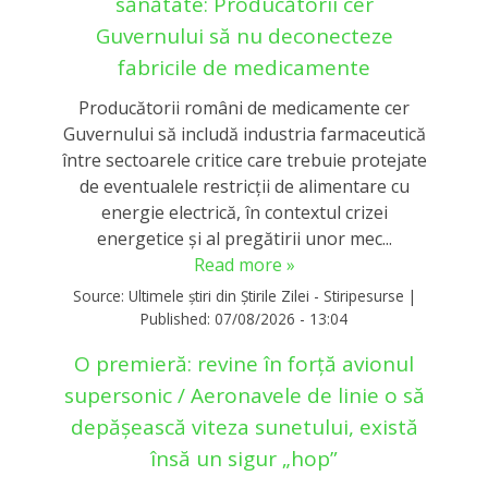
sănătate: Producătorii cer
Guvernului să nu deconecteze
fabricile de medicamente
Producătorii români de medicamente cer
Guvernului să includă industria farmaceutică
între sectoarele critice care trebuie protejate
de eventualele restricții de alimentare cu
energie electrică, în contextul crizei
energetice și al pregătirii unor mec...
Read more »
Source:
Ultimele știri din Știrile Zilei - Stiripesurse
|
Published:
07/08/2026 - 13:04
O premieră: revine în forță avionul
supersonic / Aeronavele de linie o să
depășească viteza sunetului, există
însă un sigur „hop”