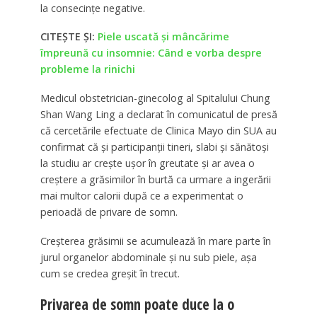
la consecințe negative.
CITEȘTE ȘI:
Piele uscată și mâncărime
împreună cu insomnie: Când e vorba despre
probleme la rinichi
Medicul obstetrician-ginecolog al Spitalului Chung
Shan Wang Ling a declarat în comunicatul de presă
că cercetările efectuate de Clinica Mayo din SUA au
confirmat că și participanții tineri, slabi și sănătoși
la studiu ar crește ușor în greutate și ar avea o
creștere a grăsimilor în burtă ca urmare a ingerării
mai multor calorii după ce a experimentat o
perioadă de privare de somn.
Creșterea grăsimii se acumulează în mare parte în
jurul organelor abdominale și nu sub piele, așa
cum se credea greșit în trecut.
Privarea de somn poate duce la o