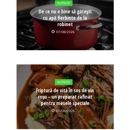
NUTRITIE
De ce nu e bine să gătești
cu apă fierbinte de la
robinet
07/08/2026
NUTRITIE
Friptură de vită în sos de vin
roșu – un preparat rafinat
pentru mesele speciale
07/08/2026