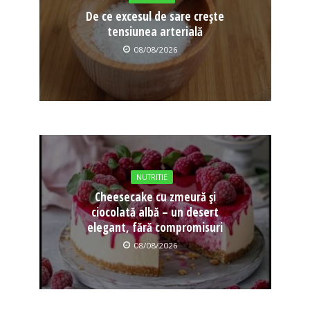
De ce excesul de sare crește
tensiunea arterială
08/08/2026
NUTRITIE
Cheesecake cu zmeură și
ciocolată albă – un desert
elegant, fără compromisuri
08/08/2026