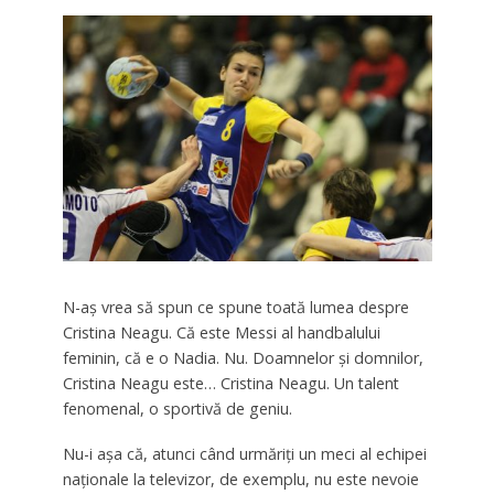
N-aş vrea să spun ce spune toată lumea despre
Cristina Neagu. Că este Messi al handbalului
feminin, că e o Nadia. Nu. Doamnelor şi domnilor,
Cristina Neagu este… Cristina Neagu. Un talent
fenomenal, o sportivă de geniu.
Nu-i aşa că, atunci când urmăriţi un meci al echipei
naţionale la televizor, de exemplu, nu este nevoie