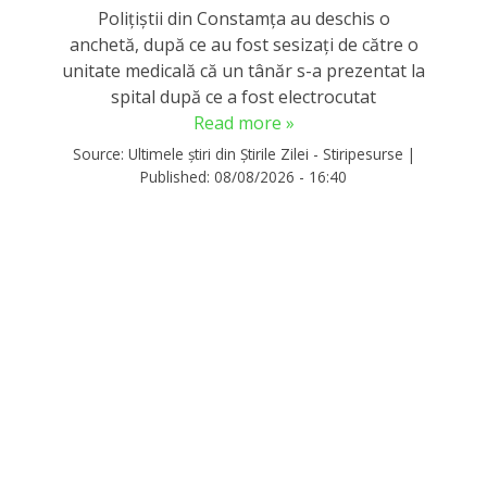
Poliţiştii din Constamţa au deschis o
anchetă, după ce au fost sesizaţi de către o
unitate medicală că un tânăr s-a prezentat la
spital după ce a fost electrocutat
Read more »
Source:
Ultimele știri din Știrile Zilei - Stiripesurse
|
Published:
08/08/2026 - 16:40