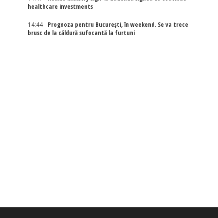
healthcare investments
14:44
Prognoza pentru București, în weekend. Se va trece
brusc de la căldură sufocantă la furtuni