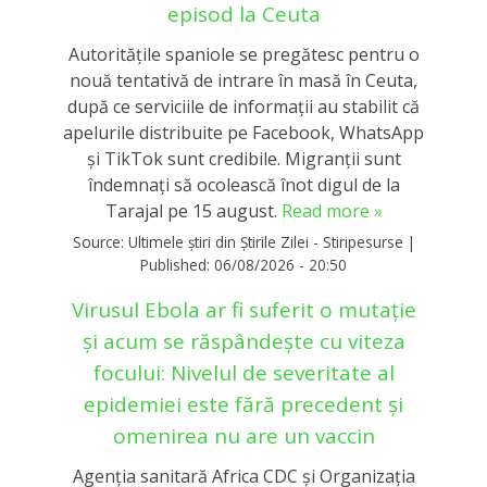
episod la Ceuta
Autoritățile spaniole se pregătesc pentru o
nouă tentativă de intrare în masă în Ceuta,
după ce serviciile de informații au stabilit că
apelurile distribuite pe Facebook, WhatsApp
și TikTok sunt credibile. Migranții sunt
îndemnați să ocolească înot digul de la
Tarajal pe 15 august.
Read more »
Source:
Ultimele știri din Știrile Zilei - Stiripesurse
|
Published:
06/08/2026 - 20:50
Virusul Ebola ar fi suferit o mutație
și acum se răspândește cu viteza
focului: Nivelul de severitate al
epidemiei este fără precedent și
omenirea nu are un vaccin
Agenţia sanitară Africa CDC şi Organizaţia