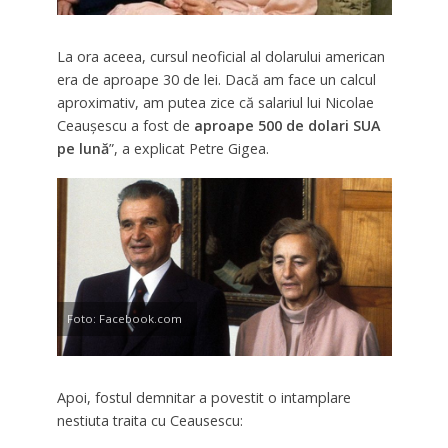
La ora aceea, cursul neoficial al dolarului american
era de aproape 30 de lei. Dacă am face un calcul
aproximativ, am putea zice că salariul lui Nicolae
Ceauşescu a fost de
aproape 500 de dolari SUA
pe lună
”, a explicat Petre Gigea.
Foto: Facebook.com
Apoi, fostul demnitar a povestit o intamplare
nestiuta traita cu Ceausescu: