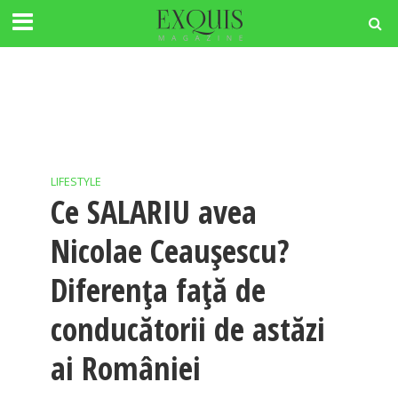
LIFESTYLE
Ce SALARIU avea
Nicolae Ceauşescu?
Diferența față de
conducătorii de astăzi
ai României