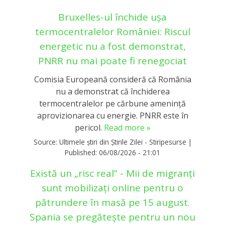
Bruxelles-ul închide ușa
termocentralelor României: Riscul
energetic nu a fost demonstrat,
PNRR nu mai poate fi renegociat
Comisia Europeană consideră că România
nu a demonstrat că închiderea
termocentralelor pe cărbune amenință
aprovizionarea cu energie. PNRR este în
pericol.
Read more »
Source:
Ultimele știri din Știrile Zilei - Stiripesurse
|
Published:
06/08/2026 - 21:01
Există un „risc real” - Mii de migranți
sunt mobilizați online pentru o
pătrundere în masă pe 15 august.
Spania se pregătește pentru un nou