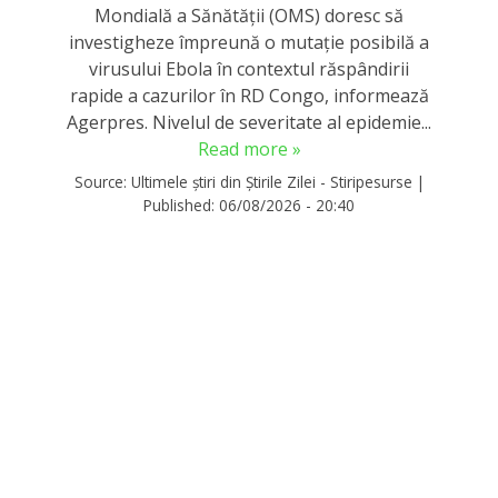
Mondială a Sănătăţii (OMS) doresc să
investigheze împreună o mutaţie posibilă a
virusului Ebola în contextul răspândirii
rapide a cazurilor în RD Congo, informează
Agerpres. Nivelul de severitate al epidemie...
Read more »
Source:
Ultimele știri din Știrile Zilei - Stiripesurse
|
Published:
06/08/2026 - 20:40