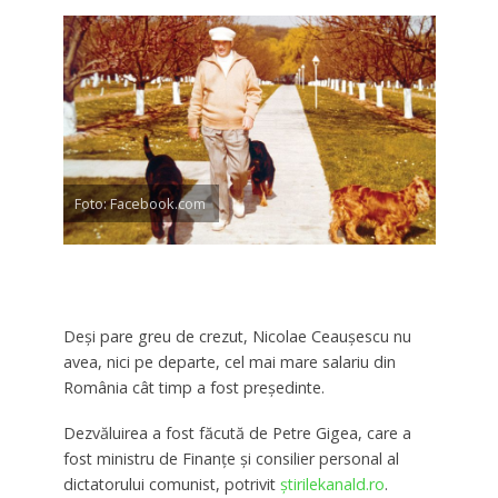
Foto: Facebook.com
Deşi pare greu de crezut, Nicolae Ceauşescu nu
avea, nici pe departe, cel mai mare salariu din
România cât timp a fost preşedinte.
Dezvăluirea a fost făcută de Petre Gigea, care a
fost ministru de Finanţe şi consilier personal al
dictatorului comunist, potrivit
ştirilekanald.ro
.