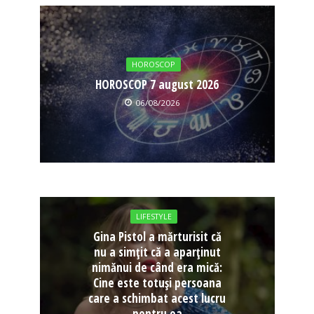
HOROSCOP
HOROSCOP 7 august 2026
06/08/2026
LIFESTYLE
Gina Pistol a mărturisit că
nu a simțit că a aparținut
nimănui de când era mică:
Cine este totuși persoana
care a schimbat acest lucru
pentru ea