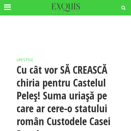
LIFESTYLE
Cu cât vor SĂ CREASCĂ
chiria pentru Castelul
Peleș! Suma uriașă pe
care ar cere-o statului
român Custodele Casei