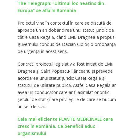
The Telegraph: ”Ultimul loc neatins din
Europa” se află în România
Proiectul vine în contextul în care se discută de
aproape un an dobândirea unui statut juridic de
către Casa Regală, când Liviu Dragnea a propus
guvernului condus de Dacian Cioloș o ordonanță
de urgență în acest sens.
Concret, proiectul legislativ a fost inițiat de Liviu
Dragnea și Călin Popescu-Tăriceanu și prevede
acordarea unui statut juridic Casei Regale și
statutul de utilitate publică. Astfel Casa Regală ar
avea un conducător care ar fi asimilat onorific
șefului de stat și are privilegiile de care se bucură
un șef de stat.
Cele mai eficiente PLANTE MEDICINALE care
cresc în România. Ce beneficii aduc
organismului