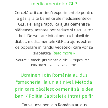
medicamentelor GLP
Cercetătorii continuă experimentele pentru
a găsi și alte beneficii ale medicamentelor
GLP. Pe lângă faptul că ajută oamenii să
slăbească, acestea pot reduce și riscul altor
boli. Dezvoltate inițial pentru bolavii de
diabet, medicamentele GLP au ajuns extrem
de populare în rândul vedetelor care vor să
slăbească.
Read more »
Source:
Ultimele știri din Știrile Zilei - Stiripesurse
|
Published:
07/08/2026 - 05:01
Ucrainenii din România au dus
"șmecheria" la un alt nivel. Metoda
prin care păcălesc oamenii să le dea
bani / Poliția Capitalei a intrat pe fir
Câțiva ucraineni din România au dus