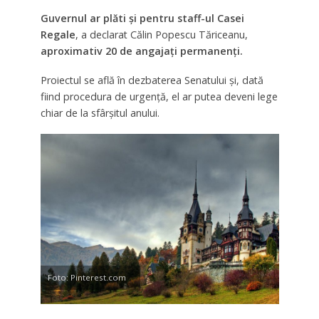
Guvernul ar plăti și pentru staff-ul Casei
Regale
, a declarat Călin Popescu Tăriceanu,
aproximativ 20 de angajați permanenți.
Proiectul se află în dezbaterea Senatului și, dată
fiind procedura de urgență, el ar putea deveni lege
chiar de la sfârșitul anului.
Foto: Pinterest.com