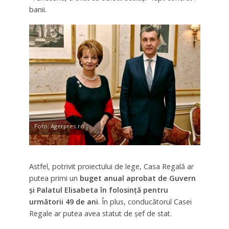
banii.
Foto: Agerpres.ro
Astfel, potrivit proiectului de lege, Casa Regală ar
putea primi un
buget anual aprobat de Guvern
şi Palatul Elisabeta în folosință pentru
următorii 49 de ani
. În plus, conducătorul Casei
Regale ar putea avea statut de şef de stat.