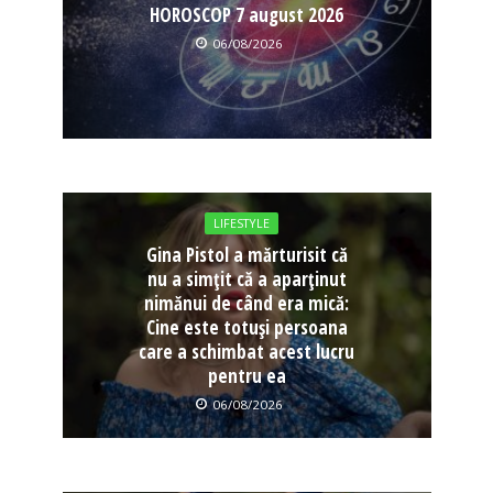
HOROSCOP 7 august 2026
06/08/2026
LIFESTYLE
Gina Pistol a mărturisit că
nu a simțit că a aparținut
nimănui de când era mică:
Cine este totuși persoana
care a schimbat acest lucru
pentru ea
06/08/2026