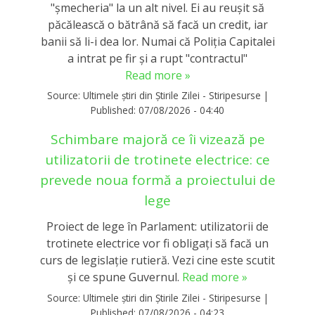
"șmecheria" la un alt nivel. Ei au reușit să
păcălească o bătrână să facă un credit, iar
banii să li-i dea lor. Numai că Poliția Capitalei
a intrat pe fir și a rupt "contractul"
Read more »
Source:
Ultimele știri din Știrile Zilei - Stiripesurse
|
Published:
07/08/2026 - 04:40
Schimbare majoră ce îi vizează pe
utilizatorii de trotinete electrice: ce
prevede noua formă a proiectului de
lege
Proiect de lege în Parlament: utilizatorii de
trotinete electrice vor fi obligați să facă un
curs de legislație rutieră. Vezi cine este scutit
și ce spune Guvernul.
Read more »
Source:
Ultimele știri din Știrile Zilei - Stiripesurse
|
Published:
07/08/2026 - 04:23