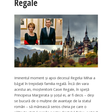
Regale
Iminentul moment și apoi decesul Regelui Mihai a
băgat în trepidații familia regală. Încă din vara
acestui an, moștenitorii Casei Regale, în speță
Principesa Margerata și șoțul ei, ar fi decis – deși
se bucură de o mulține de avantaje de la statul
român – să mărească serios chiria pe care o