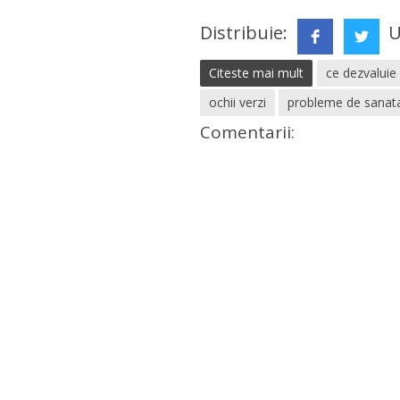
Distribuie:
U
Citeste mai mult
ce dezvaluie
ochii verzi
probleme de sanat
Comentarii: