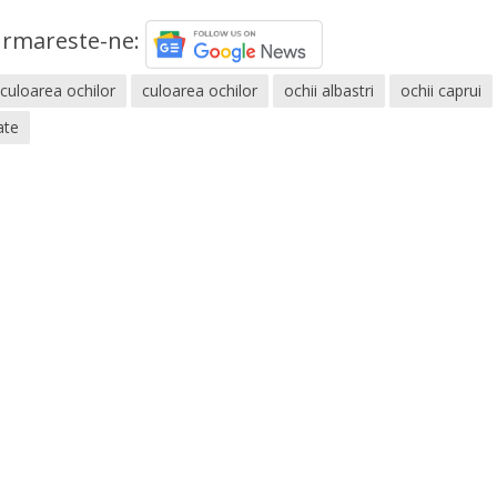
rmareste-ne:
 culoarea ochilor
culoarea ochilor
ochii albastri
ochii caprui
ate