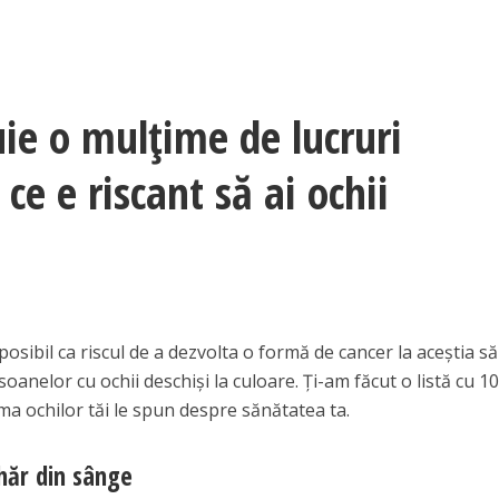
uie o mulţime de lucruri
ce e riscant să ai ochii
posibil ca riscul de a dezvolta o formă de cancer la aceştia să
oanelor cu ochii deschişi la culoare. Ţi-am făcut o listă cu 1
rma ochilor tăi le spun despre sănătatea ta.
ahăr din sânge