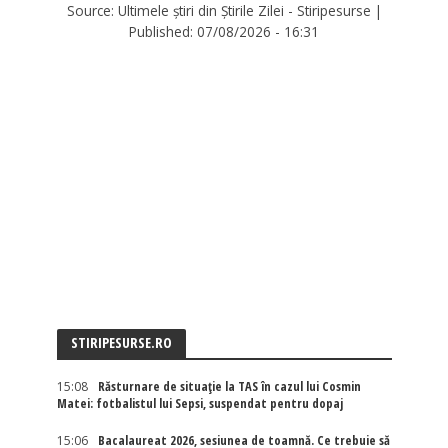
Source:
Ultimele știri din Știrile Zilei - Stiripesurse
|
Published:
07/08/2026 - 16:31
STIRIPESURSE.RO
15:08
Răsturnare de situație la TAS în cazul lui Cosmin
Matei: fotbalistul lui Sepsi, suspendat pentru dopaj
15:06
Bacalaureat 2026, sesiunea de toamnă. Ce trebuie să