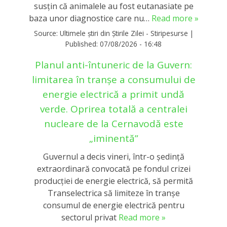
susțin că animalele au fost eutanasiate pe
baza unor diagnostice care nu…
Read more »
Source:
Ultimele știri din Știrile Zilei - Stiripesurse
|
Published:
07/08/2026 - 16:48
Planul anti-întuneric de la Guvern:
limitarea în tranşe a consumului de
energie electrică a primit undă
verde. Oprirea totală a centralei
nucleare de la Cernavodă este
„iminentă”
Guvernul a decis vineri, într-o ședință
extraordinară convocată pe fondul crizei
producției de energie electrică, să permită
Transelectrica să limiteze în tranșe
consumul de energie electrică pentru
sectorul privat
Read more »