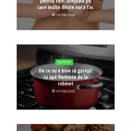
pentru tine: Greșeala pe
care multe dintre noi o fac
07/08/2026
NUTRITIE
De ce nu e bine să gătești
cu apă fierbinte de la
robinet
07/08/2026