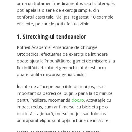
urma un tratament medicamentos sau fizioterapie,
poți apela la o serie de exerciții simple, din
confortul casei tale. Mai jos, regăsești 10 exemple
eficiente, pe care le poți efectua zilnic.
1. Stretching-ul tendoanelor
Potrivit Academiei Americane de Chirurgie
Ortopedică, efectuarea de exerciții de întindere
poate ajuta la îmbunătățirea gamei de mișcare și a
flexibilității articulației genunchiului. Acest lucru
poate facilita mișcarea genunchiului.
Înainte de a începe exercițiile de mai jos, este
important să petreci cel puțin 5 până la 10 minute
pentru încălzire, recomandă
doc.ro
. Activitățile cu
impact redus, cum ar fi mersul cu bicicleta pe o
bicicletă staționară, mersul pe jos sau folosirea
unui aparat eliptic sunt opțiuni bune de încălzire.