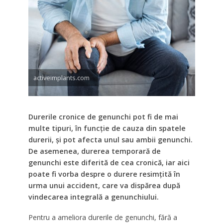
activeimplants.com
Durerile cronice de genunchi pot fi de mai
multe tipuri, în funcție de cauza din spatele
durerii, și pot afecta unul sau ambii genunchi.
De asemenea, durerea temporară de
genunchi este diferită de cea cronică, iar aici
poate fi vorba despre o durere resimțită în
urma unui accident, care va dispărea după
vindecarea integrală a genunchiului.
Pentru a ameliora durerile de genunchi, fără a