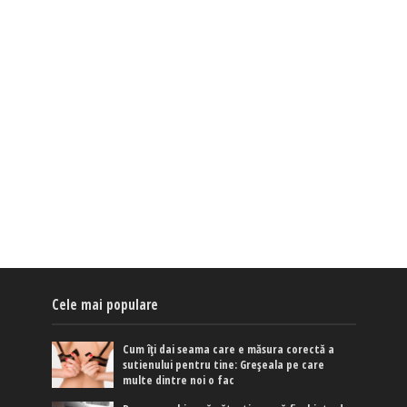
Cele mai populare
Cum îți dai seama care e măsura corectă a
sutienului pentru tine: Greșeala pe care
multe dintre noi o fac