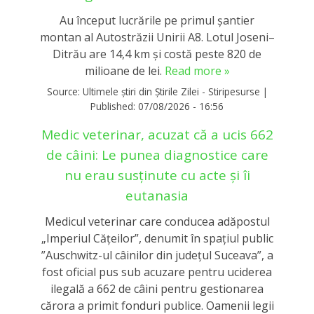
Au început lucrările pe primul șantier
montan al Autostrăzii Unirii A8. Lotul Joseni–
Ditrău are 14,4 km și costă peste 820 de
milioane de lei.
Read more »
Source:
Ultimele știri din Știrile Zilei - Stiripesurse
|
Published:
07/08/2026 - 16:56
Medic veterinar, acuzat că a ucis 662
de câini: Le punea diagnostice care
nu erau susținute cu acte și îi
eutanasia
Medicul veterinar care conducea adăpostul
„Imperiul Căţeilor”, denumit în spaţiul public
”Auschwitz-ul câinilor din judeţul Suceava”, a
fost oficial pus sub acuzare pentru uciderea
ilegală a 662 de câini pentru gestionarea
cărora a primit fonduri publice. Oamenii legii