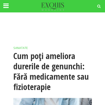
SANATATE
Cum poți ameliora
durerile de genunchi:
Fără medicamente sau
fizioterapie