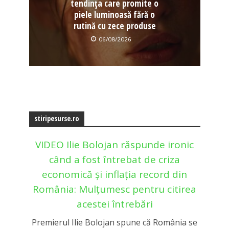
tendința care promite o
piele luminoasă fără o
rutină cu zece produse
06/08/2026
stiripesurse.ro
VIDEO Ilie Bolojan răspunde ironic
când a fost întrebat de criza
economică și inflația record din
România: Mulțumesc pentru citirea
acestei întrebări
Premierul Ilie Bolojan spune că România se