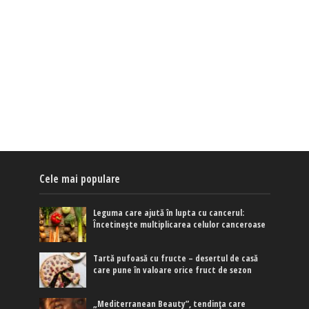
Cele mai populare
Leguma care ajută în lupta cu cancerul:
Încetinește multiplicarea celulor canceroase
Tartă pufoasă cu fructe – desertul de casă
care pune în valoare orice fruct de sezon
„Mediterranean Beauty”, tendința care