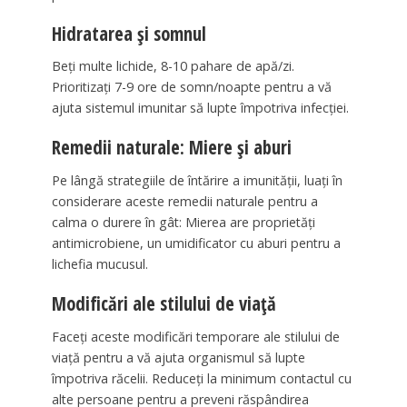
Hidratarea și somnul
Beți multe lichide, 8-10 pahare de apă/zi.
Prioritizați 7-9 ore de somn/noapte pentru a vă
ajuta sistemul imunitar să lupte împotriva infecției.
Remedii naturale: Miere și aburi
Pe lângă strategiile de întărire a imunității, luați în
considerare aceste remedii naturale pentru a
calma o durere în gât: Mierea are proprietăți
antimicrobiene, un umidificator cu aburi pentru a
lichefia mucusul.
Modificări ale stilului de viață
Faceți aceste modificări temporare ale stilului de
viață pentru a vă ajuta organismul să lupte
împotriva răcelii. Reduceți la minimum contactul cu
alte persoane pentru a preveni răspândirea