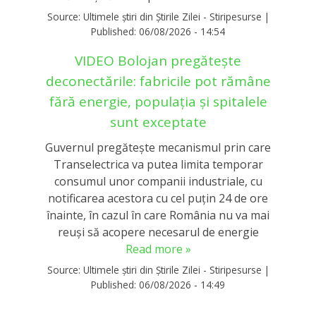
Source:
Ultimele știri din Știrile Zilei - Stiripesurse
|
Published:
06/08/2026 - 14:54
VIDEO Bolojan pregătește
deconectările: fabricile pot rămâne
fără energie, populația și spitalele
sunt exceptate
Guvernul pregătește mecanismul prin care
Transelectrica va putea limita temporar
consumul unor companii industriale, cu
notificarea acestora cu cel puțin 24 de ore
înainte, în cazul în care România nu va mai
reuși să acopere necesarul de energie
Read more »
Source:
Ultimele știri din Știrile Zilei - Stiripesurse
|
Published:
06/08/2026 - 14:49