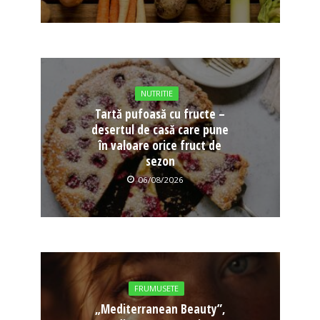
NUTRITIE
Tartă pufoasă cu fructe –
desertul de casă care pune
în valoare orice fruct de
sezon
06/08/2026
FRUMUSETE
„Mediterranean Beauty”,