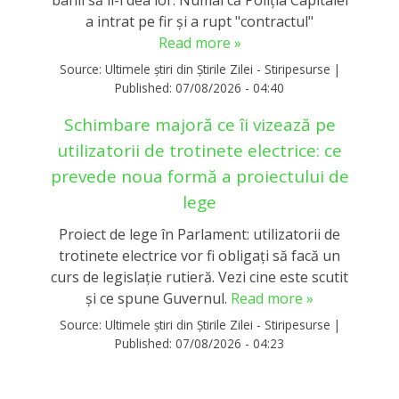
banii să li-i dea lor. Numai că Poliția Capitalei
a intrat pe fir și a rupt "contractul"
Read more »
Source:
Ultimele știri din Știrile Zilei - Stiripesurse
|
Published:
07/08/2026 - 04:40
Schimbare majoră ce îi vizează pe
utilizatorii de trotinete electrice: ce
prevede noua formă a proiectului de
lege
Proiect de lege în Parlament: utilizatorii de
trotinete electrice vor fi obligați să facă un
curs de legislație rutieră. Vezi cine este scutit
și ce spune Guvernul.
Read more »
Source:
Ultimele știri din Știrile Zilei - Stiripesurse
|
Published:
07/08/2026 - 04:23