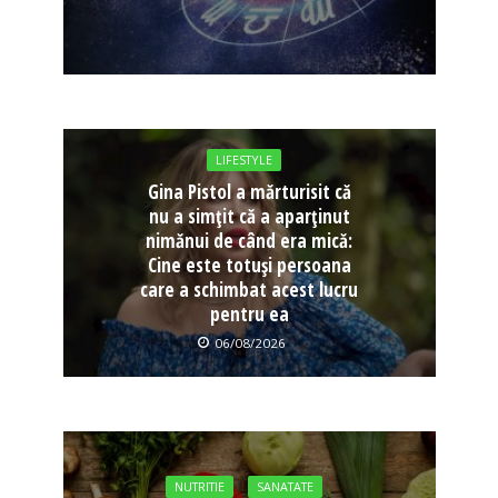
LIFESTYLE
Gina Pistol a mărturisit că
nu a simțit că a aparținut
nimănui de când era mică:
Cine este totuși persoana
care a schimbat acest lucru
pentru ea
06/08/2026
NUTRITIE
SANATATE