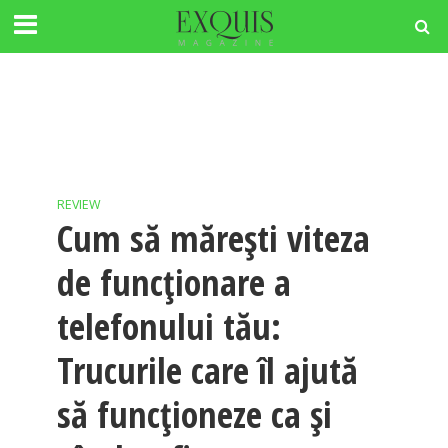
REVIEW
Cum să mărești viteza
de funcționare a
telefonului tău:
Trucurile care îl ajută
să funcționeze ca și