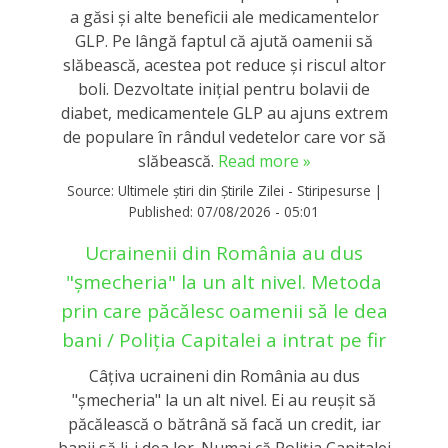
a găsi și alte beneficii ale medicamentelor
GLP. Pe lângă faptul că ajută oamenii să
slăbească, acestea pot reduce și riscul altor
boli. Dezvoltate inițial pentru bolavii de
diabet, medicamentele GLP au ajuns extrem
de populare în rândul vedetelor care vor să
slăbească.
Read more »
Source:
Ultimele știri din Știrile Zilei - Stiripesurse
|
Published:
07/08/2026 - 05:01
Ucrainenii din România au dus
"șmecheria" la un alt nivel. Metoda
prin care păcălesc oamenii să le dea
bani / Poliția Capitalei a intrat pe fir
Câțiva ucraineni din România au dus
"șmecheria" la un alt nivel. Ei au reușit să
păcălească o bătrână să facă un credit, iar