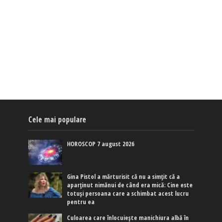
Cele mai populare
HOROSCOP 7 august 2026
Gina Pistol a mărturisit că nu a simțit că a
aparținut nimănui de când era mică: Cine este
totuși persoana care a schimbat acest lucru
pentru ea
Culoarea care înlocuiește manichiura albă în