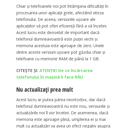
Chiar și telefoanele noi pot întâmpina dificultăți în
procesarea unor aplicații grele, afectând viteza
telefonului. De aceea, versiunile ușoare ale
aplicațiilor vă pot oferi eficiență fără a vă încetini.
Acest lucru este deosebit de important dacă
telefonul dumneavoastră este puțin vechi și
memoria acestuia este aproape de zero. Unele
dintre aceste versiuni ușoare pot găzdui chiar și
telefoane cu memorie RAM de până la 1 GB.
CITEȘTE ȘI:
ATENȚIE! De ce încărcarea
telefonului în mașină îi face RĂU
Nu actualizați prea mult
Acest lucru ar putea părea neortodox, dar dacă
telefonul dumneavoastră nu este nou, versiunile și
actualizările noi îl vor încetini. De asemenea, dacă
memoria este aproape plină, umplerea ei și mai
mult cu actualizări va avea un efect negativ asupra