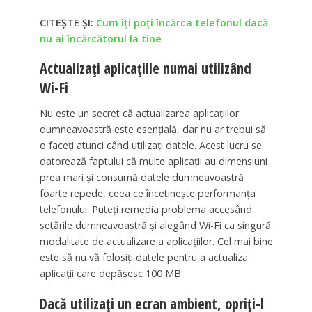
CITEȘTE ȘI:
Cum îți poți încărca telefonul dacă
nu ai încărcătorul la tine
Actualizați aplicațiile numai utilizând
Wi-Fi
Nu este un secret că actualizarea aplicațiilor
dumneavoastră este esențială, dar nu ar trebui să
o faceți atunci când utilizați datele. Acest lucru se
datorează faptului că multe aplicații au dimensiuni
prea mari și consumă datele dumneavoastră
foarte repede, ceea ce încetinește performanța
telefonului. Puteți remedia problema accesând
setările dumneavoastră și alegând Wi-Fi ca singură
modalitate de actualizare a aplicațiilor. Cel mai bine
este să nu vă folosiți datele pentru a actualiza
aplicații care depășesc 100 MB.
Dacă utilizați un ecran ambient, opriți-l