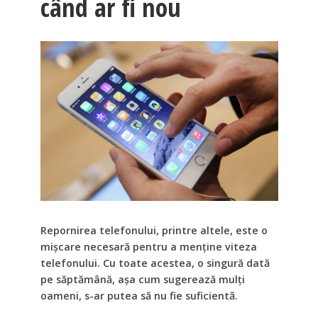
când ar fi nou
Repornirea telefonului, printre altele, este o
mișcare necesară pentru a menține viteza
telefonului. Cu toate acestea, o singură dată
pe săptămână, așa cum sugerează mulți
oameni, s-ar putea să nu fie suficientă.