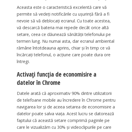
Aceasta este o caracteristică excelentă care vă
permite să vedeți notificările cu ușurință fără a fi
nevoie să vă deblocați ecranul. Cu toate acestea,
vă descarcă bateria mai repede decât orice altă
setare, ceea ce dăunează sănătății telefonului pe
termen lung. Nu numai asta, dar ecranul ambiental
rămâne întotdeauna aprins, chiar și în timp ce vă
încărcați telefonul, o acțiune care poate dura ore
întregi.
Activați funcția de economisire a
datelor în Chrome
Datele arată că aproximativ 90% dintre utilizatorii
de telefoane mobile au încredere în Chrome pentru
navigarea lor și de aceea setarea de economisire a
datelor poate salva viața. Acest lucru se datorează
faptului că această setare comprimă paginile pe
care le vizualizăm cu 30% și videoclipurile pe care