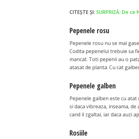
CITEȘTE ȘI:
SURPRIZĂ: De ce N
Pepenele rosu
Pepenele rosu nu se mai gasest
Codita pepenelui trebuie sa fi
mancat. Toti pepenii au o pata
atasat de planta. Cu cat galben
Pepenele galben
Pepenele galben este cu atat 
si daca vibreaza, inseama, d
cand il zgaltai, iar daca auzi ap
Rosiile