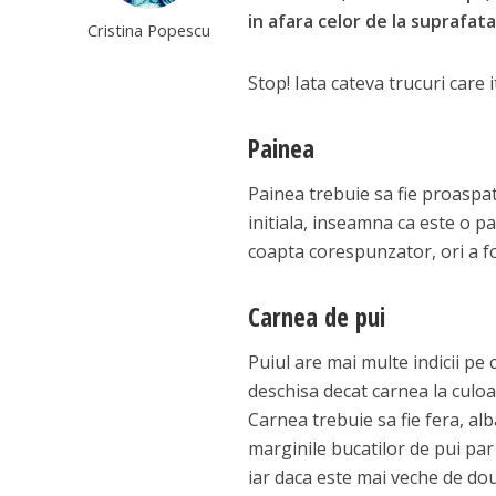
in afara celor de la suprafata
Cristina Popescu
Stop! Iata cateva trucuri care 
Painea
Painea trebuie sa fie proaspa
initiala, inseamna ca este o p
coapta corespunzator, ori a fo
Carnea de pui
Puiul are mai multe indicii pe 
deschisa decat carnea la culoa
Carnea trebuie sa fie fera, al
marginile bucatilor de pui par 
iar daca este mai veche de do