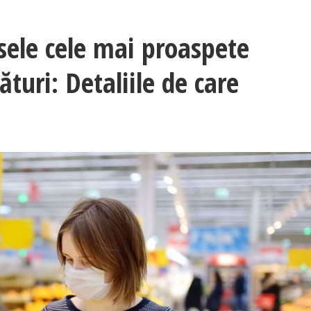
sele cele mai proaspete
turi: Detaliile de care