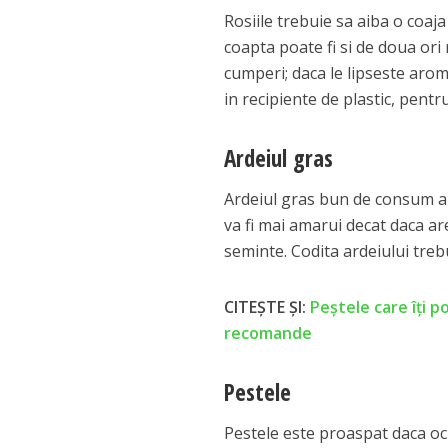
Rosiile trebuie sa aiba o coaja
coapta poate fi si de doua ori
cumperi; daca le lipseste arom
in recipiente de plastic, pentr
Ardeiul gras
Ardeiul gras bun de consum ar
va fi mai amarui decat daca a
seminte. Codita ardeiului trebu
CITEȘTE ȘI:
Peștele care îți p
recomande
Pestele
Pestele este proaspat daca ochi