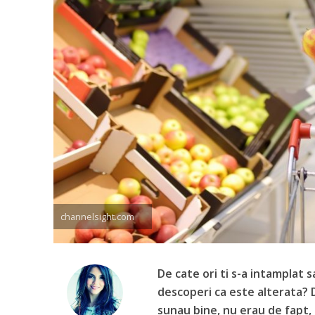
channelsight.com
De cate ori ti s-a intamplat 
descoperi ca este alterata? D
sunau bine, nu erau de fapt, 