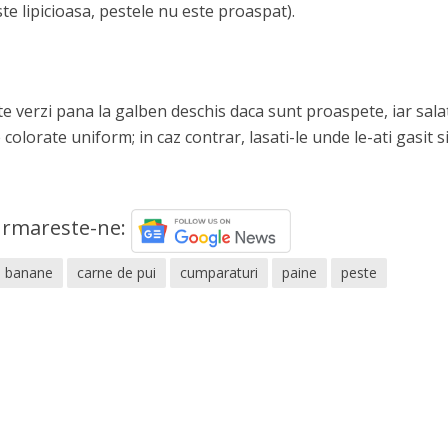
te lipicioasa, pestele nu este proaspat).
e verzi pana la galben deschis daca sunt proaspete, iar sala
colorate uniform; in caz contrar, lasati-le unde le-ati gasit s
rmareste-ne:
banane
carne de pui
cumparaturi
paine
peste