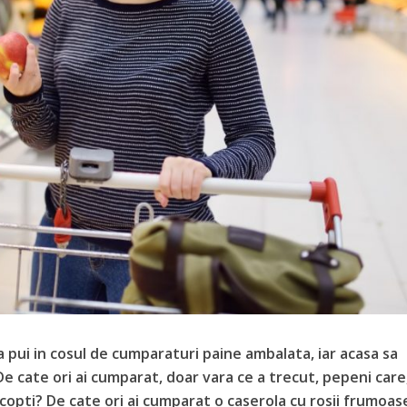
sa pui in cosul de cumparaturi paine ambalata, iar acasa sa
e cate ori ai cumparat, doar vara ce a trecut, pepeni care
copti? De cate ori ai cumparat o caserola cu rosii frumoas