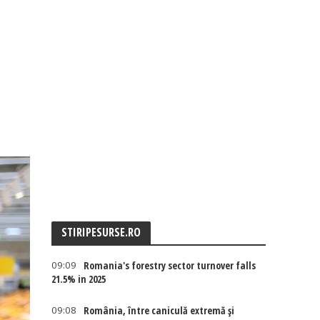
STIRIPESURSE.RO
09:09
Romania's forestry sector turnover falls
21.5% in 2025
09:08
România, între caniculă extremă și