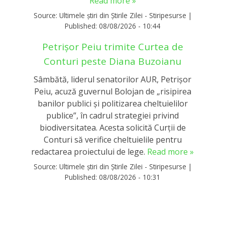
Read more »
Source:
Ultimele știri din Știrile Zilei - Stiripesurse
|
Published:
08/08/2026 - 10:44
Petrișor Peiu trimite Curtea de
Conturi peste Diana Buzoianu
Sâmbătă, liderul senatorilor AUR, Petrișor
Peiu, acuză guvernul Bolojan de „risipirea
banilor publici și politizarea cheltuielilor
publice”, în cadrul strategiei privind
biodiversitatea. Acesta solicită Curții de
Conturi să verifice cheltuielile pentru
redactarea proiectului de lege.
Read more »
Source:
Ultimele știri din Știrile Zilei - Stiripesurse
|
Published:
08/08/2026 - 10:31