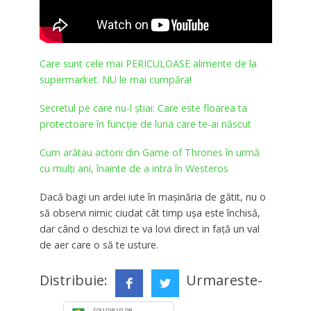
Care sunt cele mai PERICULOASE alimente de la
supermarket. NU le mai cumpăra!
Secretul pe care nu-l ştiai: Care este floarea ta
protectoare în funcţie de luna care te-ai născut
Cum arătau actorii din Game of Thrones în urmă
cu mulţi ani, înainte de a intra în Westeros
Dacă bagi un ardei iute în mașinăria de gătit, nu o
să observi nimic ciudat cât timp ușa este închisă,
dar când o deschizi te va lovi direct in față un val
de aer care o să te usture.
Distribuie:
Urmareste-