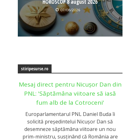
HOROSCOP 8 august 2026
07/08/2026
stiripesurse.ro
Mesaj direct pentru Nicușor Dan din
PNL: 'Săptămâna viitoare să iasă
fum alb de la Cotroceni'
Europarlamentarul PNL Daniel Buda îi
solicită președintelui Nicușor Dan să
desemneze săptămâna viitoare un nou
prim-ministru, susținând că România are