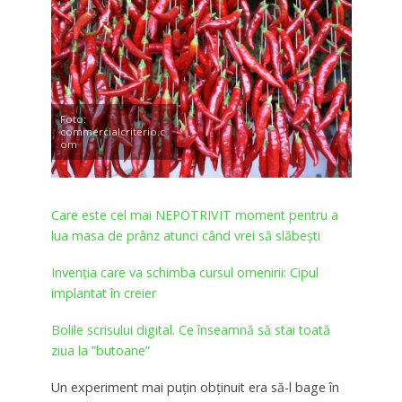
Foto:
commercialcriterio.c
om
Care este cel mai NEPOTRIVIT moment pentru a
lua masa de prânz atunci când vrei să slăbești
Invenţia care va schimba cursul omenirii: Cipul
implantat în creier
Bolile scrisului digital. Ce înseamnă să stai toată
ziua la ”butoane”
Un experiment mai puțin obținuit era să-l bage în