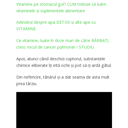
Vitamine pe stomacul gol? CUM trebuie să luăm
vitaminele și suplimentele alimentare
Adevărul despre apa DETOX și alte ape cu
VITAMINE
Ce vitamine, luate în doze mari de către BĂRBAȚI,
cresc riscul de cancer pulmonar / STUDIU
Apoi, atunci când deschizi cuptorul, substanțele
chimice eliberate îți irită ochii și pot să-ți ardă gâtul.
Din nefericire, tânărul și-a dat seama de asta mult
prea târziu.