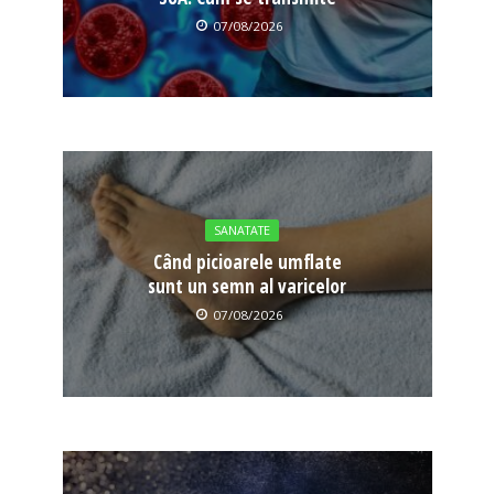
07/08/2026
SANATATE
Când picioarele umflate
sunt un semn al varicelor
07/08/2026