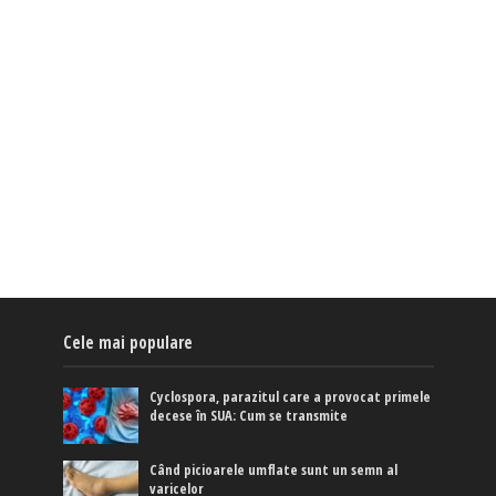
Cele mai populare
Cyclospora, parazitul care a provocat primele
decese în SUA: Cum se transmite
Când picioarele umflate sunt un semn al
varicelor