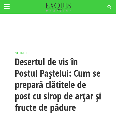
NUTRITIE
Desertul de vis în
Postul Paştelui: Cum se
prepară clătitele de
post cu sirop de arţar şi
fructe de pădure