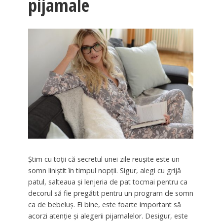
pijamale
Știm cu toții că secretul unei zile reușite este un
somn liniștit în timpul nopții. Sigur, alegi cu grijă
patul, salteaua și lenjeria de pat tocmai pentru ca
decorul să fie pregătit pentru un program de somn
ca de bebeluș. Ei bine, este foarte important să
acorzi atenție și alegerii pijamalelor. Desigur, este