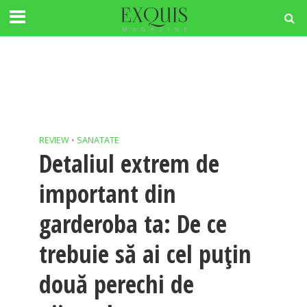
REVIEW
•
SANATATE
Detaliul extrem de
important din
garderoba ta: De ce
trebuie să ai cel puţin
două perechi de