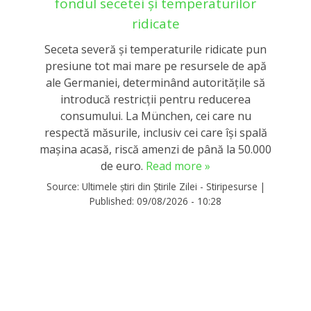
fondul secetei și temperaturilor
ridicate
Seceta severă și temperaturile ridicate pun
presiune tot mai mare pe resursele de apă
ale Germaniei, determinând autoritățile să
introducă restricții pentru reducerea
consumului. La München, cei care nu
respectă măsurile, inclusiv cei care își spală
mașina acasă, riscă amenzi de până la 50.000
de euro.
Read more »
Source:
Ultimele știri din Știrile Zilei - Stiripesurse
|
Published:
09/08/2026 - 10:28