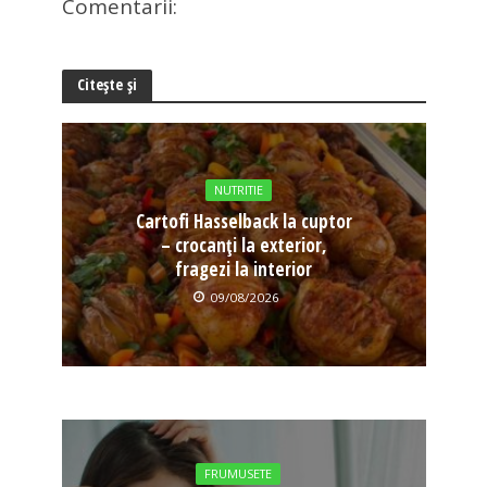
Comentarii:
Citește și
NUTRITIE
Cartofi Hasselback la cuptor
– crocanți la exterior,
fragezi la interior
09/08/2026
FRUMUSETE