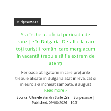
stiripesurse.ro
S-a încheiat oficial perioada de
tranziție în Bulgaria: Detaliul la care
toți turiștii români care merg acum
în vacanță trebuie să fie extrem de
atenți
Perioada obligatorie în care preţurile
trebuie afişate în Bulgaria atât în leva, cât şi
în euro s-a încheiat sâmbătă, 8 august
Read more »
Source:
Ultimele știri din Știrile Zilei - Stiripesurse
|
Published:
09/08/2026 - 10:51