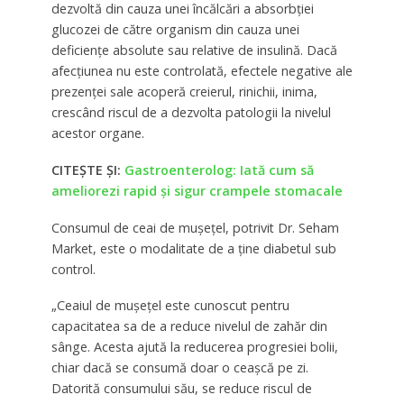
dezvoltă din cauza unei încălcări a absorbției
glucozei de către organism din cauza unei
deficiențe absolute sau relative de insulină. Dacă
afecțiunea nu este controlată, efectele negative ale
prezenței sale acoperă creierul, rinichii, inima,
crescând riscul de a dezvolta patologii la nivelul
acestor organe.
CITEȘTE ȘI:
Gastroenterolog: Iată cum să
ameliorezi rapid și sigur crampele stomacale
Consumul de ceai de mușețel, potrivit Dr. Seham
Market, este o modalitate de a ține diabetul sub
control.
„Ceaiul de mușețel este cunoscut pentru
capacitatea sa de a reduce nivelul de zahăr din
sânge. Acesta ajută la reducerea progresiei bolii,
chiar dacă se consumă doar o ceașcă pe zi.
Datorită consumului său, se reduce riscul de