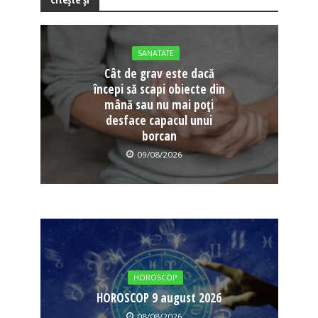
SANATATE
Cât de grav este dacă
începi să scapi obiecte din
mână sau nu mai poți
desface capacul unui
borcan
09/08/2026
HOROSCOP
HOROSCOP 9 august 2026
08/08/2026