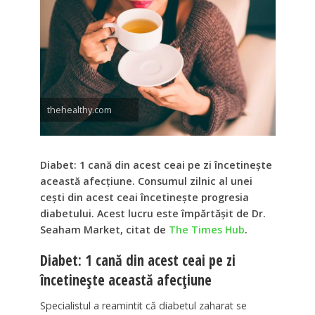
thehealthy.com
Diabet: 1 cană din acest ceai pe zi încetinește
această afecțiune. Consumul zilnic al unei
cești din acest ceai încetinește progresia
diabetului. Acest lucru este împărtășit de Dr.
Seaham Market, citat de
The Times Hub
.
Diabet: 1 cană din acest ceai pe zi
încetinește această afecțiune
Specialistul a reamintit că diabetul zaharat se