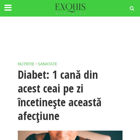
NUTRITIE
•
SANATATE
Diabet: 1 cană din
acest ceai pe zi
încetinește această
afecțiune