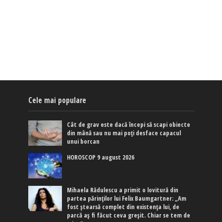
Cele mai populare
Cât de grav este dacă începi să scapi obiecte
din mână sau nu mai poți desface capacul
unui borcan
HOROSCOP 9 august 2026
Mihaela Rădulescu a primit o lovitură din
partea părinților lui Felix Baumgartner: „Am
fost ștearsă complet din existența lui, de
parcă aș fi făcut ceva greșit. Chiar se tem de