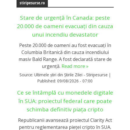
stiripesurse.ro
Stare de urgență în Canada: peste
20.000 de oameni evacuați din cauza
unui incendiu devastator
Peste 20.000 de oameni au fost evacuați în
Columbia Britanică din cauza incendiului
masiv Bald Range. A fost declarată stare de
urgență.
Read more »
Source:
Ultimele știri din Știrile Zilei - Stiripesurse
|
Published:
09/08/2026 - 07:00
Ce se întâmplă cu monedele digitale
în SUA: proiectul federal care poate
schimba definitiv piața cripto
Republicanii avansează proiectul Clarity Act
pentru reglementarea pieței cripto în SUA.