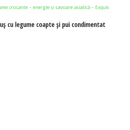
ume crocante – energie și savoare asiatică – Exquis
uș cu legume coapte și pui condimentat