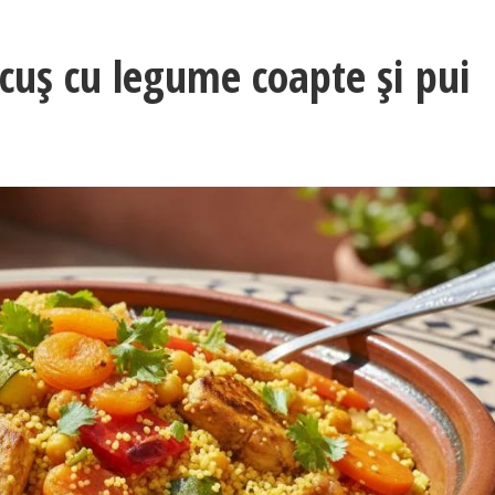
cuș cu legume coapte și pui