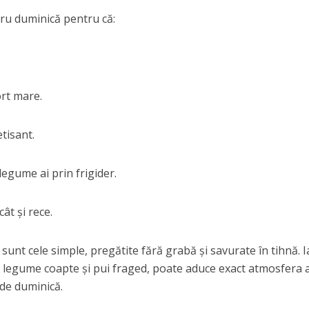
ru duminică pentru că:
ort mare.
tisant.
legume ai prin frigider.
cât și rece.
sunt cele simple, pregătite fără grabă și savurate în tihnă. I
u legume coapte și pui fraged, poate aduce exact atmosfera 
 de duminică.