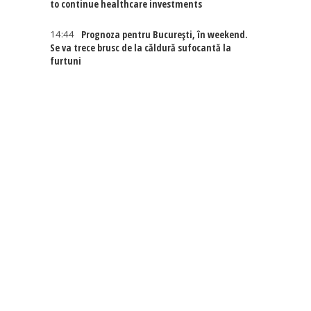
to continue healthcare investments
14:44
Prognoza pentru București, în weekend.
Se va trece brusc de la căldură sufocantă la
furtuni