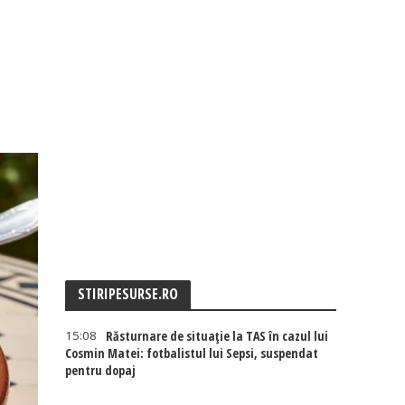
STIRIPESURSE.RO
15:08
Răsturnare de situație la TAS în cazul lui
Cosmin Matei: fotbalistul lui Sepsi, suspendat
pentru dopaj