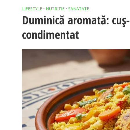
LIFESTYLE
•
NUTRITIE
•
SANATATE
Duminică aromată: cuș-
condimentat