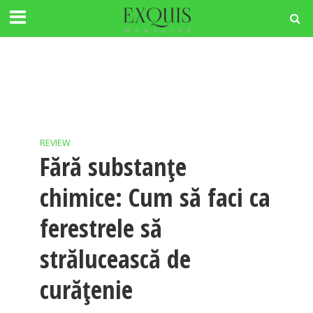
REVIEW
Fără substanțe
chimice: Cum să faci ca
ferestrele să
strălucească de
curățenie