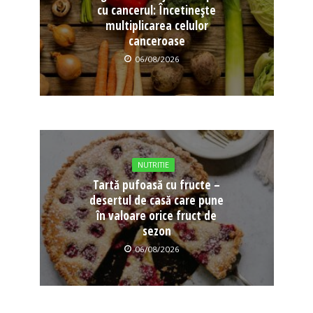
cu cancerul: Încetinește
multiplicarea celulor
canceroase
06/08/2026
NUTRITIE
Tartă pufoasă cu fructe –
desertul de casă care pune
în valoare orice fruct de
sezon
06/08/2026