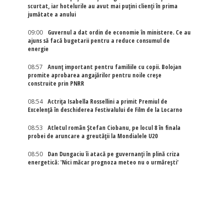
scurtat, iar hotelurile au avut mai puțini clienți în prima
jumătate a anului
09:00
Guvernul a dat ordin de economie în ministere. Ce au
ajuns să facă bugetarii pentru a reduce consumul de
energie
08:57
Anunț important pentru familiile cu copii. Bolojan
promite aprobarea angajărilor pentru noile creșe
construite prin PNRR
08:54
Actriţa Isabella Rossellini a primit Premiul de
Excelenţă în deschiderea Festivalului de Film de la Locarno
08:53
Atletul român Ștefan Ciobanu, pe locul 8 în finala
probei de aruncare a greutății la Mondialele U20
08:50
Dan Dungaciu îi atacă pe guvernanți în plină criza
energetică: 'Nici măcar prognoza meteo nu o urmărești'