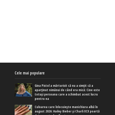
Cele mai populare
Gina Pistol a mărturisit că nu a simțit că a
aparținut nimănui de când era mică: Cine este
totuși persoana care a schimbat acest lucru
pentru ea
Culoarea care înlocuiește manichiura albă în
august 2026: Hailey Bieber și Charli XCX poartă