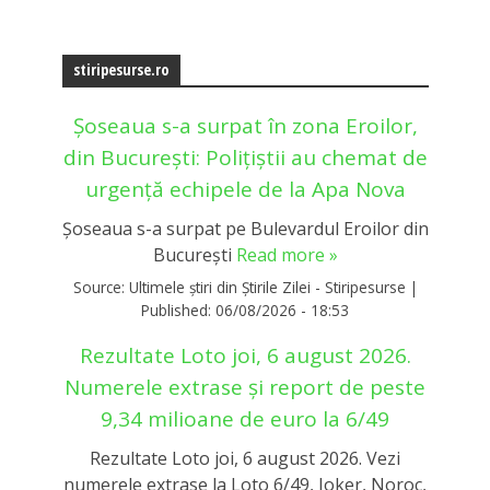
stiripesurse.ro
Șoseaua s-a surpat în zona Eroilor,
din București: Polițiștii au chemat de
urgență echipele de la Apa Nova
Șoseaua s-a surpat pe Bulevardul Eroilor din
București
Read more »
Source:
Ultimele știri din Știrile Zilei - Stiripesurse
|
Published:
06/08/2026 - 18:53
Rezultate Loto joi, 6 august 2026.
Numerele extrase și report de peste
9,34 milioane de euro la 6/49
Rezultate Loto joi, 6 august 2026. Vezi
numerele extrase la Loto 6/49, Joker, Noroc,