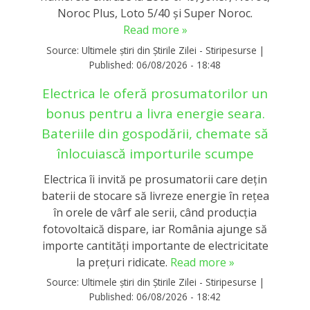
Noroc Plus, Loto 5/40 și Super Noroc.
Read more »
Source:
Ultimele știri din Știrile Zilei - Stiripesurse
|
Published:
06/08/2026 - 18:48
Electrica le oferă prosumatorilor un
bonus pentru a livra energie seara.
Bateriile din gospodării, chemate să
înlocuiască importurile scumpe
Electrica îi invită pe prosumatorii care dețin
baterii de stocare să livreze energie în rețea
în orele de vârf ale serii, când producția
fotovoltaică dispare, iar România ajunge să
importe cantități importante de electricitate
la prețuri ridicate.
Read more »
Source:
Ultimele știri din Știrile Zilei - Stiripesurse
|
Published:
06/08/2026 - 18:42