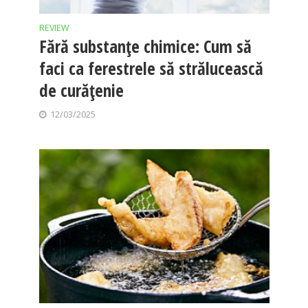
REVIEW
Fără substanțe chimice: Cum să
faci ca ferestrele să strălucească
de curățenie
12/03/2025