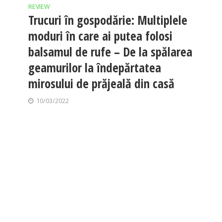
REVIEW
Trucuri în gospodărie: Multiplele
moduri în care ai putea folosi
balsamul de rufe – De la spălarea
geamurilor la îndepărtatea
mirosului de prăjeală din casă
10/03/2022