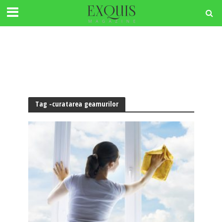
Tag -curatarea geamurilor