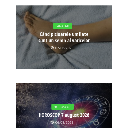
SANATATE
Când picioarele umflate
sunt un semn al varicelor
07/08/2026
HOROSCOP
HOROSCOP 7 august 2026
06/08/2026