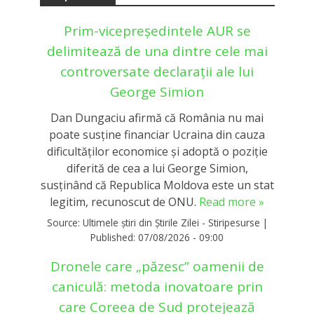
Prim-vicepreședintele AUR se
delimitează de una dintre cele mai
controversate declarații ale lui
George Simion
Dan Dungaciu afirmă că România nu mai
poate susține financiar Ucraina din cauza
dificultăților economice și adoptă o poziție
diferită de cea a lui George Simion,
susținând că Republica Moldova este un stat
legitim, recunoscut de ONU.
Read more »
Source:
Ultimele știri din Știrile Zilei - Stiripesurse
|
Published:
07/08/2026 - 09:00
Dronele care „păzesc” oamenii de
caniculă: metoda inovatoare prin
care Coreea de Sud protejează