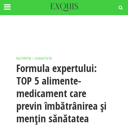
NUTRITIE
•
SANATATE
Formula expertului:
TOP 5 alimente-
medicament care
previn îmbătrânirea și
mențin sănătatea