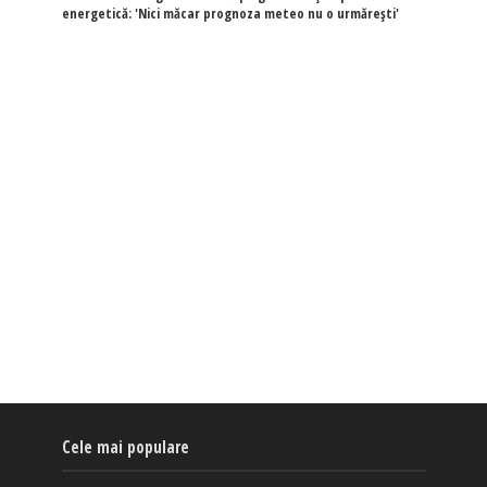
energetică: 'Nici măcar prognoza meteo nu o urmărești'
Cele mai populare