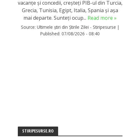
vacanțe și concedii, creșteți PIB-ul din Turcia,
Grecia, Tunisia, Egipt, Italia, Spania și așa
mai departe. Sunteți ocup...
Read more »
Source:
Ultimele știri din Știrile Zilei - Stiripesurse
|
Published:
07/08/2026 - 08:40
STIRIPESURSE.RO