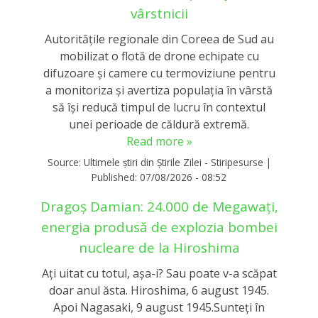
vârstnicii
Autoritățile regionale din Coreea de Sud au
mobilizat o flotă de drone echipate cu
difuzoare și camere cu termoviziune pentru
a monitoriza și avertiza populația în vârstă
să își reducă timpul de lucru în contextul
unei perioade de căldură extremă.
Read more »
Source:
Ultimele știri din Știrile Zilei - Stiripesurse
|
Published:
07/08/2026 - 08:52
Dragoș Damian: 24.000 de Megawați,
energia produsă de explozia bombei
nucleare de la Hiroshima
Ați uitat cu totul, așa-i? Sau poate v-a scăpat
doar anul ăsta. Hiroshima, 6 august 1945.
Apoi Nagasaki, 9 august 1945.Sunteți în