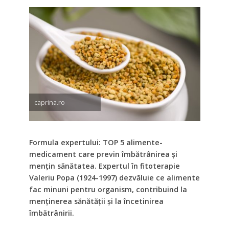
caprina.ro
Formula expertului: TOP 5 alimente-
medicament care previn îmbătrânirea și
mențin sănătatea. Expertul în fitoterapie
Valeriu Popa (1924-1997) dezvăluie ce alimente
fac minuni pentru organism, contribuind la
menținerea sănătății și la încetinirea
îmbătrânirii.