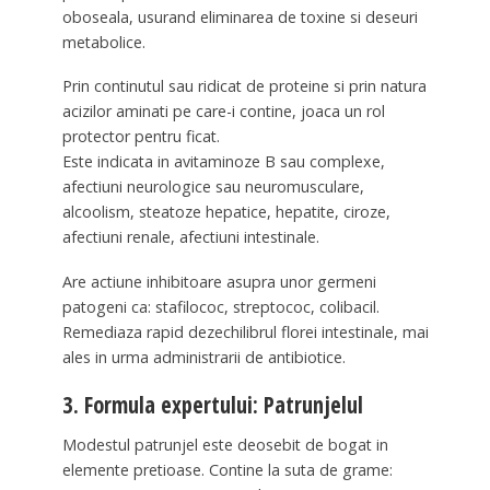
oboseala, usurand eliminarea de toxine si deseuri
metabolice.
Prin continutul sau ridicat de proteine si prin natura
acizilor aminati pe care-i contine, joaca un rol
protector pentru ficat.
Este indicata in avitaminoze B sau complexe,
afectiuni neurologice sau neuromusculare,
alcoolism, steatoze hepatice, hepatite, ciroze,
afectiuni renale, afectiuni intestinale.
Are actiune inhibitoare asupra unor germeni
patogeni ca: stafilococ, streptococ, colibacil.
Remediaza rapid dezechilibrul florei intestinale, mai
ales in urma administrarii de antibiotice.
3. Formula expertului: Patrunjelul
Modestul patrunjel este deosebit de bogat in
elemente pretioase. Contine la suta de grame: