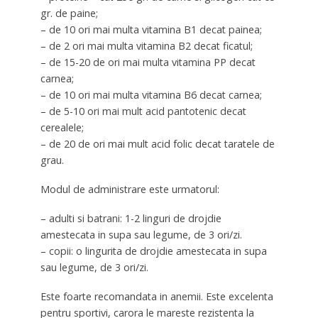
gr. de paine;
– de 10 ori mai multa vitamina B1 decat painea;
– de 2 ori mai multa vitamina B2 decat ficatul;
– de 15-20 de ori mai multa vitamina PP decat
carnea;
– de 10 ori mai multa vitamina B6 decat carnea;
– de 5-10 ori mai mult acid pantotenic decat
cerealele;
– de 20 de ori mai mult acid folic decat taratele de
grau.
Modul de administrare este urmatorul:
– adulti si batrani: 1-2 linguri de drojdie
amestecata in supa sau legume, de 3 ori/zi.
– copii: o lingurita de drojdie amestecata in supa
sau legume, de 3 ori/zi.
Este foarte recomandata in anemii. Este excelenta
pentru sportivi, carora le mareste rezistenta la